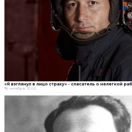
«Я взглянул в лицо страху» - спасатель о нелегкой ра
18 октября, 12:00