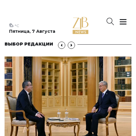
°C
Пятница, 7 Августа
ВЫБОР РЕДАКЦИИ