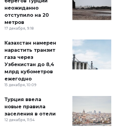
берегов Турции
неожиданно
отступило на 20
метров
17 декабря, 9:18
Казахстан намерен
нарастить транзит
газа через
Узбекистан до 8,4
млрд кубометров
ежегодно
15 декабря, 10:09
Турция ввела
новые правила
заселения в отели
12 декабря, 11:54