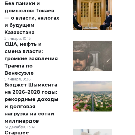
Без паники и
домыслов: Токаев
— о власти, налогах
и будущем
Казахстана
5 января, 10:15
США, нефть и
смена власти:
громкие заявления
Трампа по
Венесуэле
5 января, 9:36
Бюджет Шымкента
на 2026–2028 годы:
рекордные доходы
и долговая
нагрузка на сотни
миллиардов
31 декабря, 13:41
Старшее