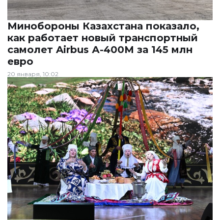
Минобороны Казахстана показало,
как работает новый транспортный
самолет Airbus А-400М за 145 млн
евро
20 января, 10:02