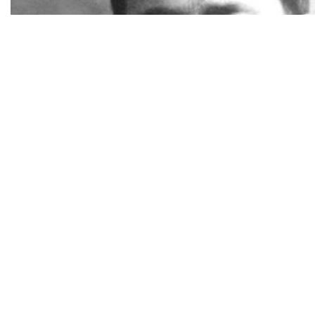
Сакен Сейфуллин: верный народу, но преданный вла
22 октября, 10:30