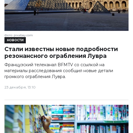
Фото: pixabay.com
НОВОСТИ
Стали известны новые подробности
резонансного ограбления Лувра
Французский телеканал BFMTV со ссылкой на
материалы расследования сообщил новые детали
громкого ограбления Лувра.
23 декабря, 13:10