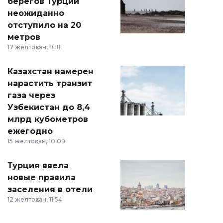
берегов Турции
неожиданно
отступило на 20
метров
17 желтоқсан, 9:18
Казахстан намерен
нарастить транзит
газа через
Узбекистан до 8,4
млрд кубометров
ежегодно
15 желтоқсан, 10:09
Турция ввела
новые правила
заселения в отели
12 желтоқсан, 11:54