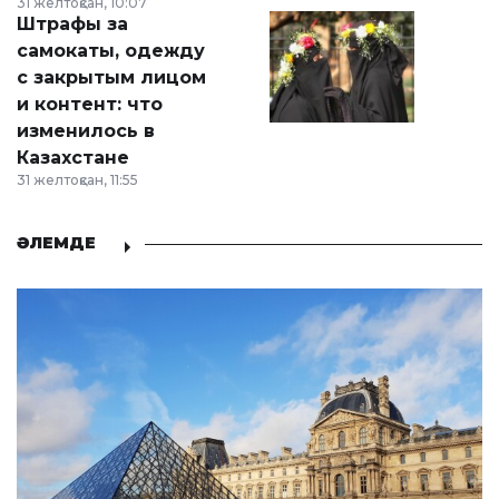
31 желтоқсан, 10:07
Штрафы за
самокаты, одежду
с закрытым лицом
и контент: что
изменилось в
Казахстане
31 желтоқсан, 11:55
ӘЛЕМДЕ