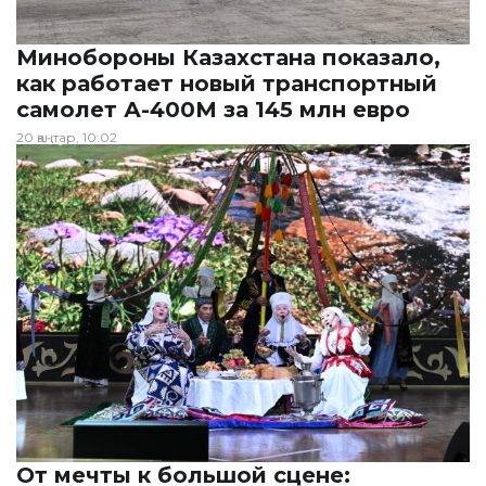
Минобороны Казахстана показало,
как работает новый транспортный
самолет А-400М за 145 млн евро
20 қаңтар, 10:02
От мечты к большой сцене: