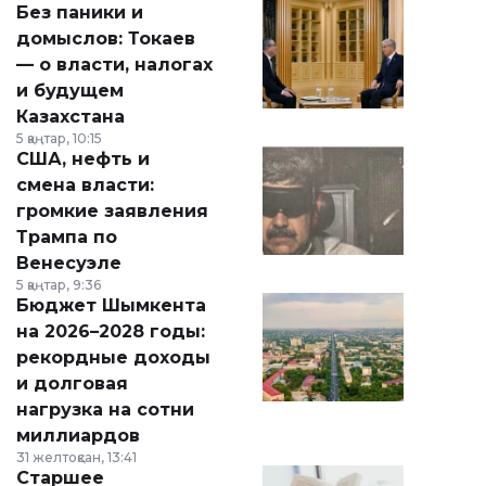
Без паники и
домыслов: Токаев
— о власти, налогах
и будущем
Казахстана
5 қаңтар, 10:15
США, нефть и
смена власти:
громкие заявления
Трампа по
Венесуэле
5 қаңтар, 9:36
Бюджет Шымкента
на 2026–2028 годы:
рекордные доходы
и долговая
нагрузка на сотни
миллиардов
31 желтоқсан, 13:41
Старшее