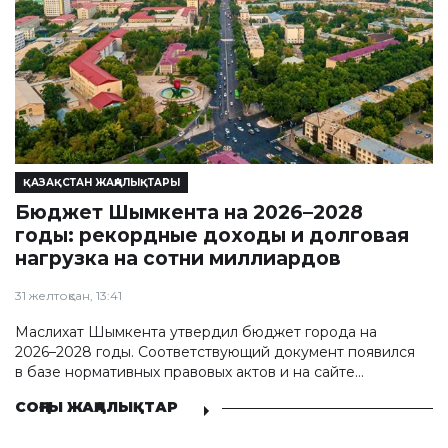
ҚАЗАҚСТАН ЖАҢАЛЫҚТАРЫ
Бюджет Шымкента на 2026–2028
годы: рекордные доходы и долговая
нагрузка на сотни миллиардов
31 желтоқсан, 13:41
Маслихат Шымкента утвердил бюджет города на
2026–2028 годы. Соответствующий документ появился
в базе нормативных правовых актов и на сайте
маслихат города.
СОҢҒЫ ЖАҢАЛЫҚТАР