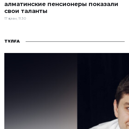
алматинские пенсионеры показали
свои таланты
17 қазан, 11:30
ТҰЛҒА