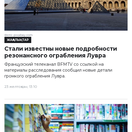
Фото: pixabay.com
ЖАҢАЛЫҚТАР
Стали известны новые подробности
резонансного ограбления Лувра
Французский телеканал BFMTV со ссылкой на
материалы расследования сообщил новые детали
громкого ограбления Лувра.
23 желтоқсан, 13:10