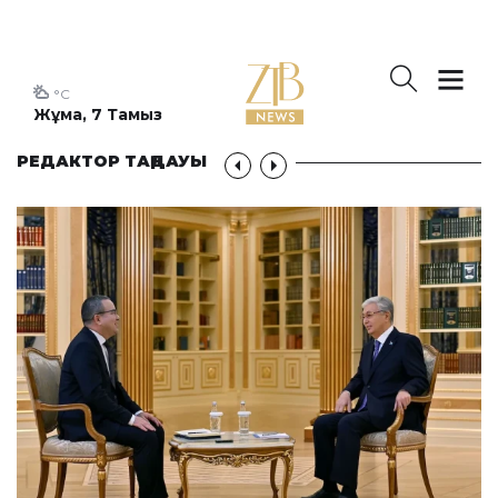
°C
Жұма, 7 Тамыз
РЕДАКТОР ТАҢДАУЫ