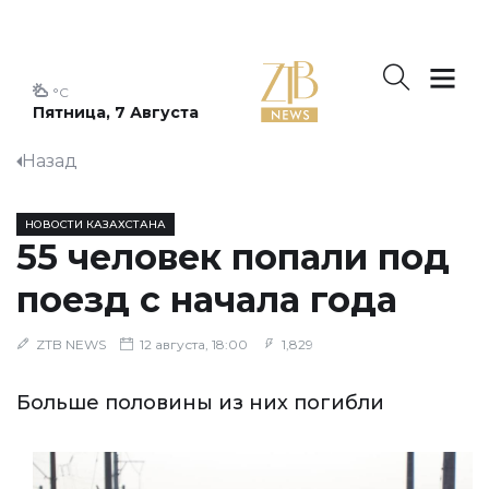
°C
Пятница, 7 Августа
Назад
НОВОСТИ КАЗАХСТАНА
55 человек попали под
поезд с начала года
ZTB NEWS
12 августа, 18:00
1,829
Больше половины из них погибли