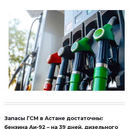
Запасы ГСМ в Астане достаточны:
бензина Аи-92 – на 39 дней, дизельного