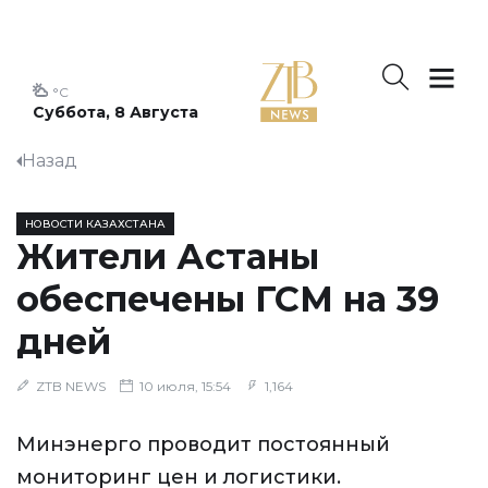
°C
Суббота, 8 Августа
Назад
НОВОСТИ КАЗАХСТАНА
Жители Астаны
обеспечены ГСМ на 39
дней
ZTB NEWS
10 июля, 15:54
1,164
Минэнерго проводит постоянный
мониторинг цен и логистики.