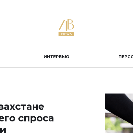
ИНТЕРВЬЮ
ПЕРС
захстане
его спроса
ки