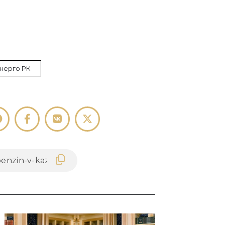
нерго РК