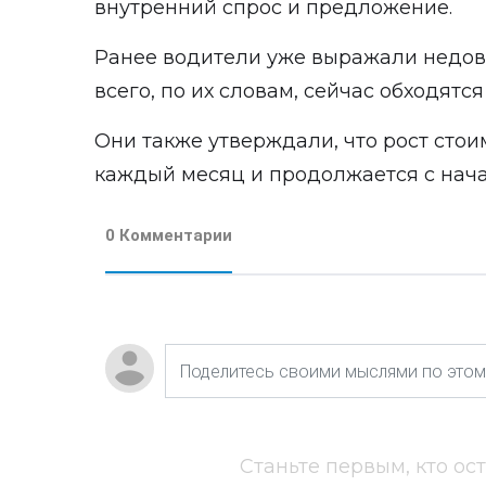
внутренний спрос и предложение.
Ранее водители уже выражали недов
всего, по их словам, сейчас обходятся
Они также утверждали, что рост сто
каждый месяц и продолжается с нача
0 Комментарии
Станьте первым, кто ос