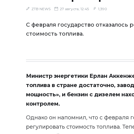
ZTB NEWS
27 августа, 12:45
1,390
С февраля государство отказалось 
стоимость топлива.
Министр энергетики Ерлан Аккенжен
топлива в стране достаточно, заво
мощность», и бензин с дизелем на
контролем.
Однако он напомнил, что с февраля г
регулировать стоимость топлива. Те