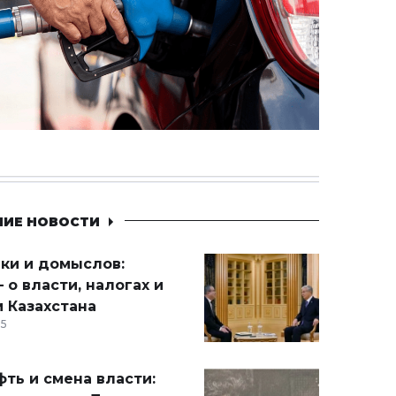
НИЕ НОВОСТИ
ики и домыслов:
 о власти, налогах и
 Казахстана
15
ть и смена власти: