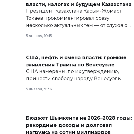
власти, налогах и будущем Казахстана
Президент Казахстана Касым-Жомарт
Токаев прокомментировал сразу
несколько актуальных тем — от слухов о
политических реформах до вопросов
5 января, 10:15
армии, экономики и личного здоровья.
США, нефть и смена власти: громкие
заявления Трампа по Венесуэле
США намерены, по их утверждению,
принести свободу народу Венесуэлы.
5 января, 9:36
Бюджет Шымкента на 2026–2028 годы:
рекордные доходы и долговая
нагрузка на сотни миллиардов