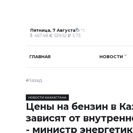
Пятница, 7 Августа
°C
467.48
539.52
5.73
ГЛАВНАЯ
НОВОСТИ
Назад
НОВОСТИ КАЗАХСТАНА
Цены на бензин в Ка
зависят от внутренн
- министр энергети