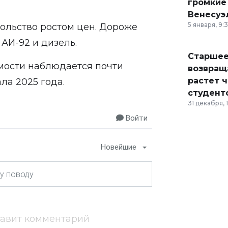
громкие
Венесуэ
5 января, 9:
ольство ростом цен. Дороже
 АИ-92 и дизель.
Старшее
имости наблюдается почти
возвраща
растет 
ла 2025 года.
студент
31 декабря, 
Войти
Новейшие
тавит комментарий