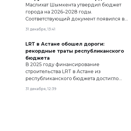
Маслихат Шымкента утвердил бюджет
города на 2026–2028 годы.
Соответствующий документ появился в
базе нормативных правовых актов и на
31 декабря, 13:41
сайте маслихат города.
LRT в Астане обошел дороги:
рекордные траты республиканского
бюджета
В 2025 году финансирование
строительства LRT в Астане из
республиканского бюджета достигло
рекордных объемов.
31 декабря, 12:39