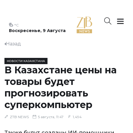
°C
Воскресенье, 9 Августа
Назад
НОВОСТИ КАЗАХСТАНА
В Казахстане цены на
товары будет
прогнозировать
суперкомпьютер
ZTB NEWS
5 августа, 11:47
1,494
Также будут созданы ИИ-помощники,