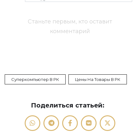
Станьте первым, кто оставит
комментарий
Суперкомпьютер В РК
Цены На Товары В РК
Поделиться статьей: