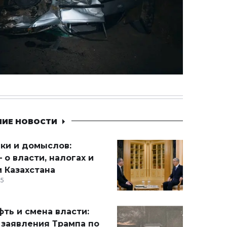
НИЕ НОВОСТИ
ики и домыслов:
 о власти, налогах и
 Казахстана
15
ть и смена власти:
 заявления Трампа по