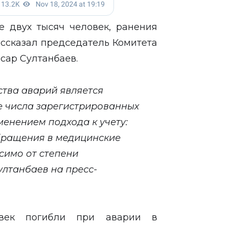
е двух тысяч человек, ранения
ассказал председатель Комитета
ар Султанбаев.
тва аварий является
е числа зарегистрированных
менением подхода к учету:
обращения в медицинские
симо от степени
ултанбаев на пресс-
овек
погибли
при аварии в