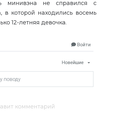
ль минивэна не справился с
, в которой находились восемь
ько 12-летняя девочка.
Войти
Новейшие
тавит комментарий