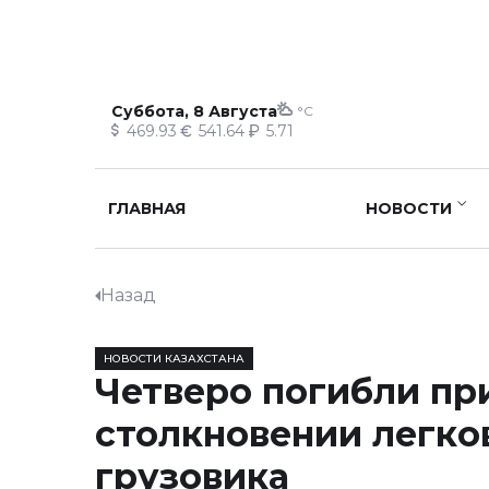
Суббота, 8 Августа
°C
469.93
541.64
5.71
ГЛАВНАЯ
НОВОСТИ
Назад
НОВОСТИ КАЗАХСТАНА
Четверо погибли пр
столкновении легко
грузовика