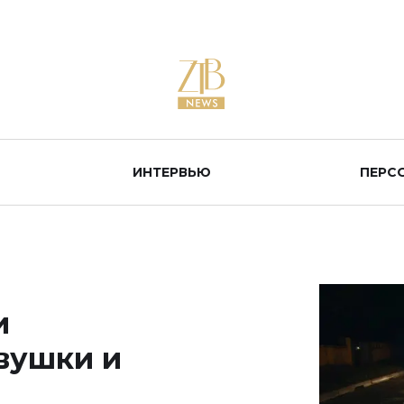
ИНТЕРВЬЮ
ПЕРС
и
вушки и