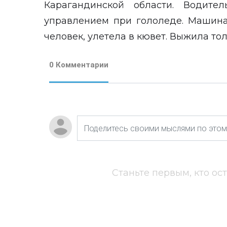
Карагандинской области. Водите
управлением при гололеде. Машина
человек, улетела в кювет. Выжила тол
0 Комментарии
Станьте первым, кто ос