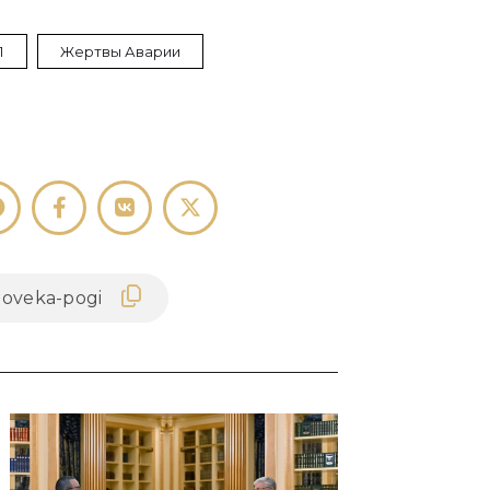
П
Жертвы Аварии