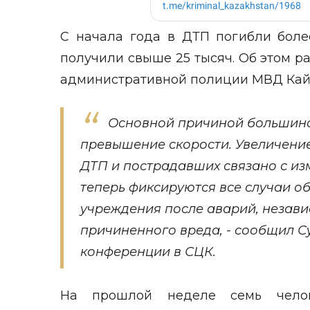
С начала года в ДТП погибли боле
получили свыше 25 тысяч. Об этом р
административной полиции МВД Кайс
Основной причиной большинс
превышение скорости. Увеличени
ДТП и пострадавших связано с из
теперь фиксируются все случаи 
учреждения после аварий, незави
причиненного вреда, - сообщил С
конференции в СЦК.
На прошлой неделе семь чел