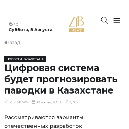
°C
Суббота, 8 Августа
Назад
НОВОСТИ КАЗАХСТАНА
Цифровая система
будет прогнозировать
паводки в Казахстане
ZTB NEWS
18 июня, 9:00
1,709
Рассматриваются варианты
отечественных разработок