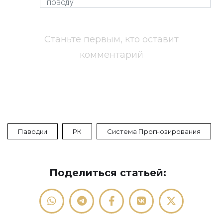
Станьте первым, кто оставит
комментарий
Паводки
РК
Система Прогнозирования
Поделиться статьей: