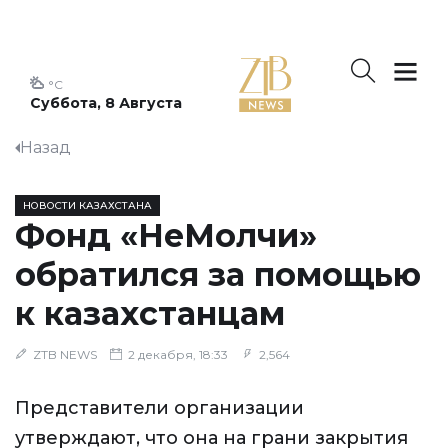
°C
Суббота, 8 Августа
Назад
НОВОСТИ КАЗАХСТАНА
Фонд «НеМолчи»
обратился за помощью
к казахстанцам
ZTB NEWS
2 декабря, 18:33
2,564
Представители организации
утверждают, что она на грани закрытия