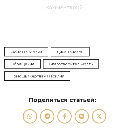
комментарий
Фонд Не Молчи
Дина Тансари
Обращение
Благотворительность
Помощь Жертвам Насилия
Поделиться статьей: