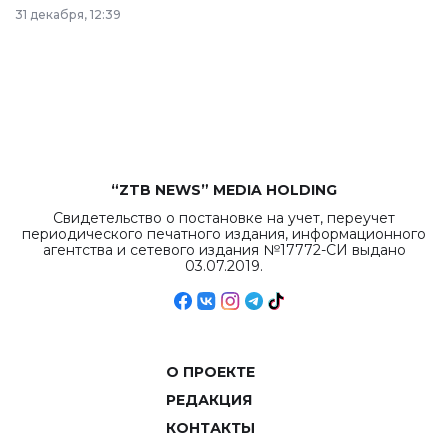
в Астане из
31 декабря, 12:39
республиканского
бюджета достигло
рекордных
объемов.
“ZTB NEWS” MEDIA HOLDING
Свидетельство о постановке на учет, переучет
периодического печатного издания, информационного
агентства и сетевого издания №17772-СИ выдано
03.07.2019.
О ПРОЕКТЕ
РЕДАКЦИЯ
КОНТАКТЫ