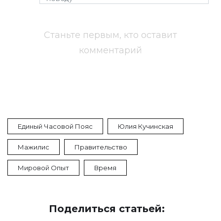
Станьте первым, кто оставит
комментарий
Единый Часовой Пояс
Юлия Кучинская
Мажилис
Правительство
Мировой Опыт
Время
Поделиться статьей: