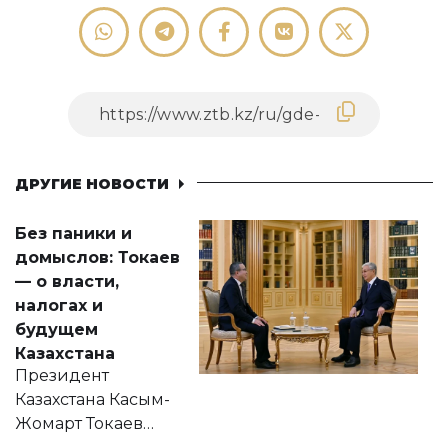
ДРУГИЕ НОВОСТИ
Без паники и
домыслов: Токаев
— о власти,
налогах и
будущем
Казахстана
Президент
Казахстана Касым-
Жомарт Токаев
прокомментировал