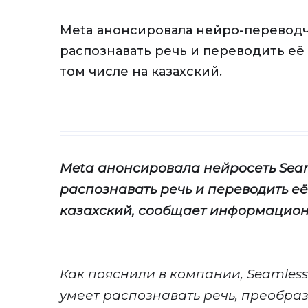
Meta анонсировала нейро-перевод
распознавать речь и переводить её 
том числе на казахский.
Meta
анонсировал
а
нейросеть Sea
распознавать речь и переводить её
казахский, сообщает информацион
Как пояснили в компании,
Seamless
умеет распознавать речь, преобраз