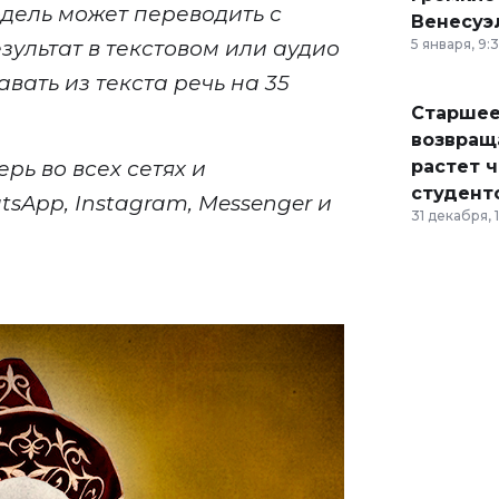
одель может переводить с
Венесуэ
зультат в текстовом или аудио
5 января, 9:
вать из текста речь на 35
Старшее
возвраща
рь во всех сетях и
растет 
студент
tsApp, Instagram, Messenger и
31 декабря, 