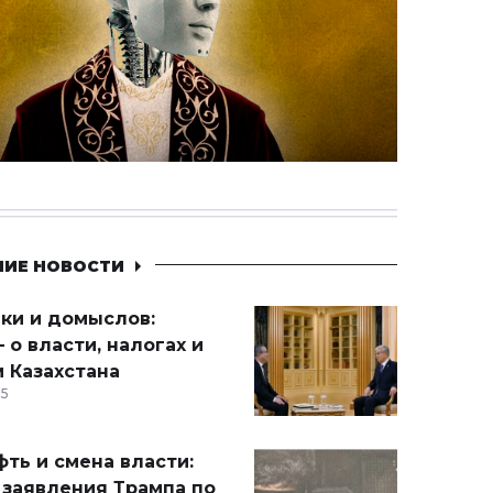
НИЕ НОВОСТИ
ики и домыслов:
 о власти, налогах и
 Казахстана
15
ть и смена власти:
 заявления Трампа по