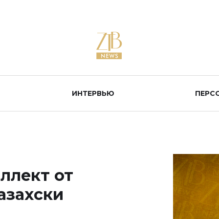
ИНТЕРВЬЮ
ПЕРС
ллект от
азахски