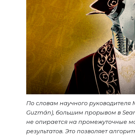
По словам научного руководителя 
Guzmán), большим прорывом в Seaml
не опирается на промежуточные м
результатов. Это позволяет алгори