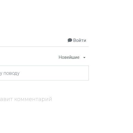
Войти
Новейшие
тавит комментарий