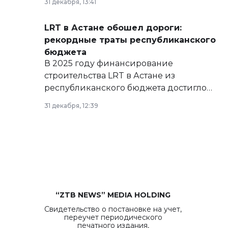
31 декабря, 13:41
сайте маслихат города.
LRT в Астане обошел дороги:
рекордные траты республиканского
бюджета
В 2025 году финансирование
строительства LRT в Астане из
республиканского бюджета достигло
рекордных объемов.
31 декабря, 12:39
“ZTB NEWS” MEDIA HOLDING
Свидетельство о постановке на учет,
переучет периодического
печатного издания,