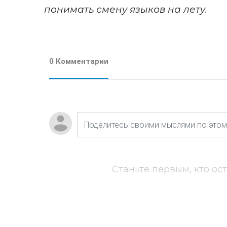
понимать смену языков на лету.
0 Комментарии
Станьте первым, кто ос