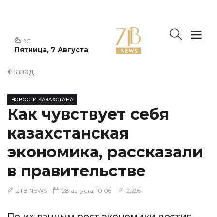
°C
Пятница, 7 Августа
Назад
НОВОСТИ КАЗАХСТАНА
Как чувствует себя
казахстанская
экономика, рассказали
в правительстве
ZTB NEWS
28 августа, 10:06
2,295
По их данным рост экономики достиг