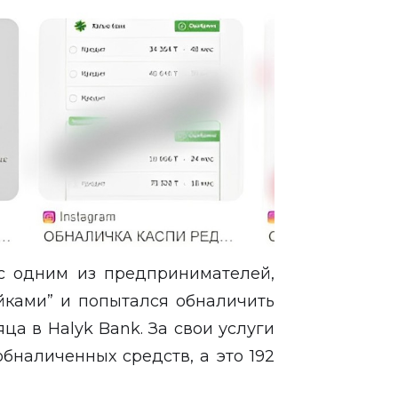
с одним из предпринимателей,
йками” и попытался обналичить
яца в Halyk Bank. За свои услуги
бналиченных средств, а это 192