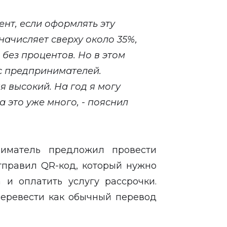
нт, если оформлять эту
начисляет сверху около 35%,
 без процентов. Но в этом
с предпринимателей.
 высокий. На год я могу
а это уже много, - пояснил
ниматель предложил провести
тправил QR-код, который нужно
а и оплатить услугу рассрочки.
еревести как обычный перевод