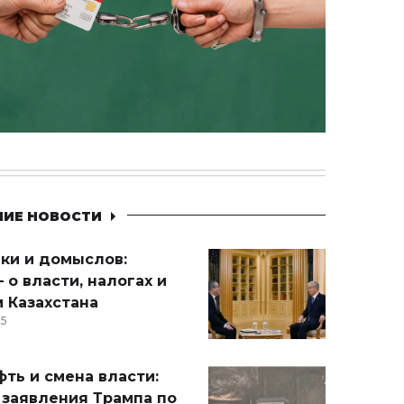
НИЕ НОВОСТИ
ики и домыслов:
 о власти, налогах и
 Казахстана
15
ть и смена власти:
 заявления Трампа по