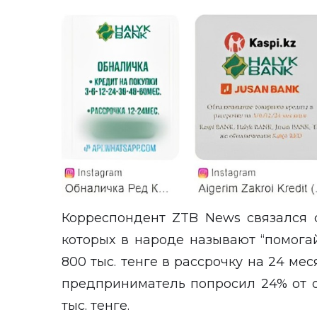
Корреспондент
ZTB News
связался 
которых в народе называют “помога
800 тыс. тенге в рассрочку на 24 мес
предприниматель попросил 24% от о
тыс. тенге.