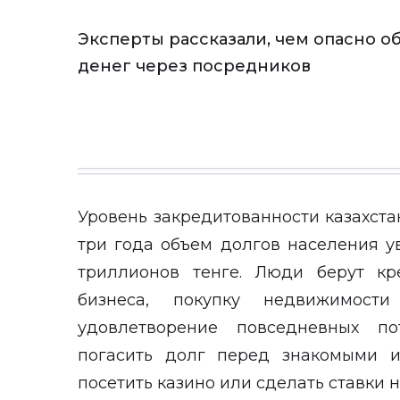
Эксперты рассказали, чем опасно 
денег через посредников
Уровень закредитованности казахста
три года объем долгов населения уве
триллионов тенге. Люди берут кр
бизнеса, покупку недвижимос
удовлетворение повседневных по
погасить долг перед знакомыми 
посетить казино или сделать ставки н