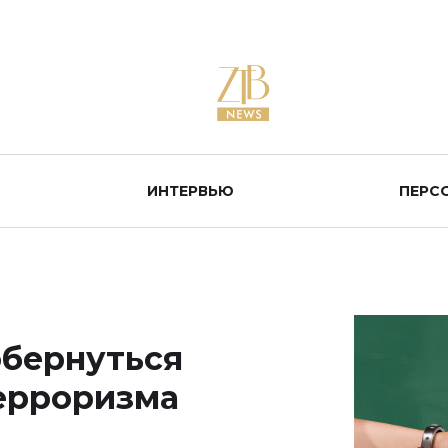
ИНТЕРВЬЮ
ПЕРС
обернуться
ерроризма