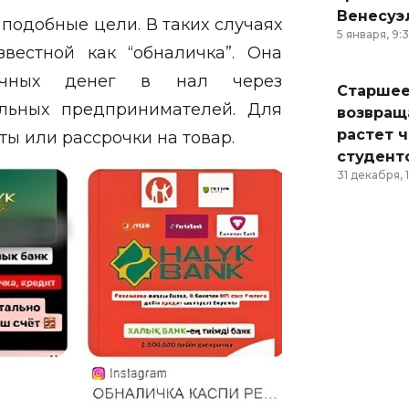
Венесуэ
подобные цели. В таких случаях
5 января, 9:
звестной как “обналичка”. Она
личных денег в нал через
Старшее
льных предпринимателей. Для
возвраща
растет 
ты или рассрочки на товар.
студент
31 декабря, 