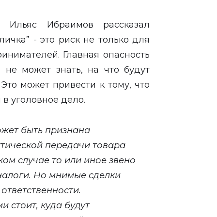
 Ильяс Ибраимов рассказал
аличка” - это риск не только для
ринимателей. Главная опасность
” не может знать, на что будут
Это может привести к тому, что
в уголовное дело.
ожет быть признана
ктической передачи товара
ком случае то или иное звено
налоги. Но мнимые сделки
 ответственности.
и стоит, куда будут