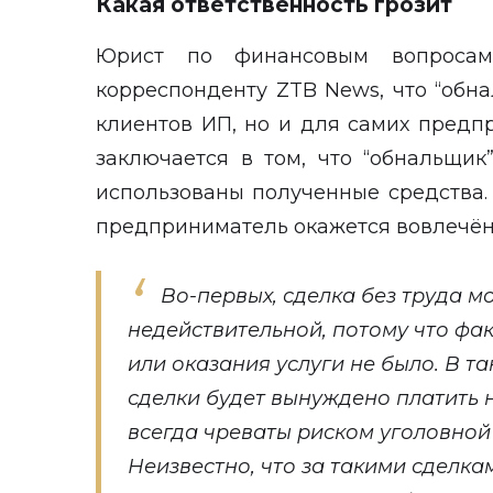
Какая ответственность грозит
Юрист по финансовым вопросам
корреспонденту
ZTB News
, что “обн
клиентов ИП, но и для самих предп
заключается в том, что “обнальщик
использованы полученные средства. 
предприниматель окажется вовлечён 
Во-первых, сделка без труда м
недействительной, потому что фа
или оказания услуги не было. В та
сделки будет вынуждено платить 
всегда чреваты риском уголовной
Неизвестно, что за такими сделкам