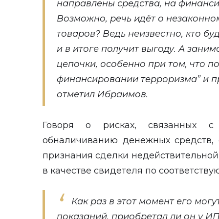
направлены средства, на финанси
Возможно, речь идёт о незаконно
товаров? Ведь неизвестно, кто б
и в итоге получит выгоду. А заним
цепочки, особенно при том, что п
финансировании терроризма” и пр
отметил Ибраимов.
Говоря о рисках, связанных с
обналичиванию денежных средств, с
признания сделки недействительной
в качестве свидетеля по соответству
Как раз в этот момент его могу
показаний, приобретал ли он у ИП