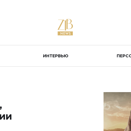
ИНТЕРВЬЮ
ПЕРС
,
рии