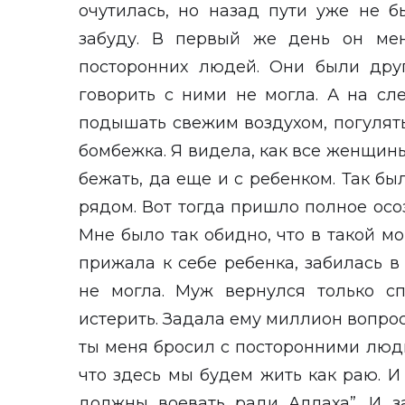
очутилась, но назад пути уже не б
забуду. В первый же день он ме
посторонних людей. Они были дру
говорить с ними не могла. А на с
подышать свежим воздухом, погулят
бомбежка. Я видела, как все женщины 
бежать, да еще и с ребенком. Так бы
рядом. Вот тогда пришло полное осоз
Мне было так обидно, что в такой мо
прижала к себе ребенка, забилась в 
не могла. Муж вернулся только сп
истерить. Задала ему миллион вопрос
ты меня бросил с посторонними люд
что здесь мы будем жить как раю. И 
должны воевать ради Аллаха”. И з