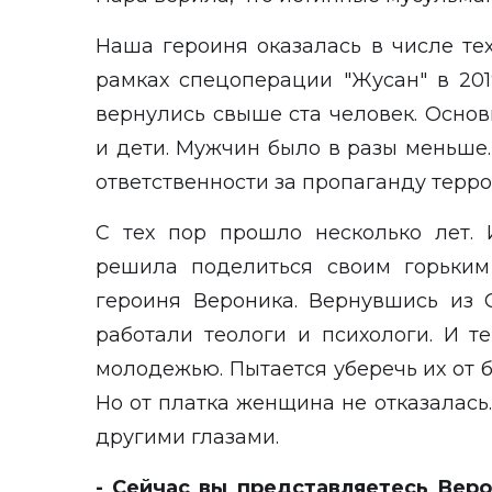
Наша героиня оказалась в числе те
рамках спецоперации "Жусан" в 201
вернулись свыше ста человек. Осно
и дети. Мужчин было в разы меньше.
ответственности за пропаганду терр
С тех пор прошло несколько лет.
решила поделиться своим горьким
героиня Вероника. Вернувшись из С
работали теологи и психологи. И т
молодежью. Пытается уберечь их от 
Но от платка женщина не отказалась.
другими глазами.
- Сейчас вы представляетесь Верон