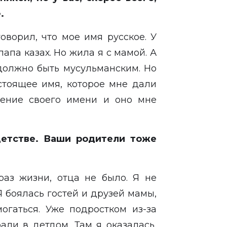
е.
оворил, что мое имя русское. У
апа казах. Но жила я с мамой. А
 должно быть мусульманским. Но
стоящее имя, которое мне дали
чение своего имени и оно мне
детстве. Ваши родители тоже
аз жизни, отца не было. Я не
 боялась гостей и друзей мамы,
огаться. Уже подростком из-за
али в детдом. Там я оказалась,