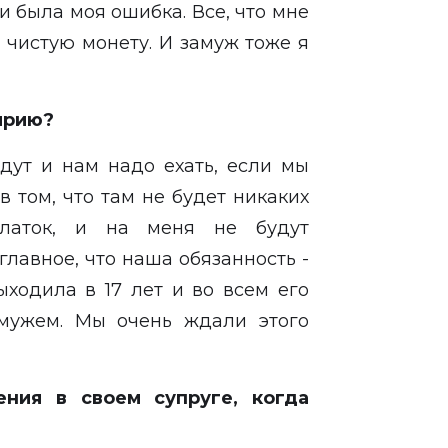
и была моя ошибка. Все, что мне
 чистую монету. И замуж тоже я
Сирию?
ждут и нам надо ехать, если мы
 том, что там не будет никаких
платок, и на меня не будут
главное, что наша обязанность -
ыходила в 17 лет и во всем его
 мужем. Мы очень ждали этого
ения в своем супруге, когда