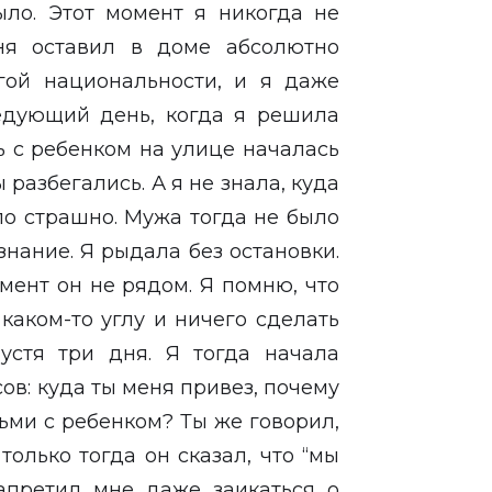
ыло. Этот момент я никогда не
ня оставил в доме абсолютно
гой национальности, и я даже
ледующий день, когда я решила
ь с ребенком на улице началась
разбегались. А я не знала, куда
ло страшно. Мужа тогда не было
нание. Я рыдала без остановки.
мент он не рядом. Я помню, что
каком-то углу и ничего сделать
устя три дня. Я тогда начала
ов: куда ты меня привез, почему
ьми с ребенком? Ты же говорил,
только тогда он сказал, что “мы
апретил мне даже заикаться о