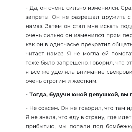
- Да, он очень сильно изменился. Ср
запреты. Он не разрешал дружить с
намаз. Затем он стал мне искать под
очень сильно он изменился прям пе
как он в одночасье прекратил общать
читает намаз. Я не могла ей помогат
тоже было запрещено. Говорил, что эт
я все же уделяла внимание свекрови,
очень строгим и жестким.
- Тогда, будучи юной девушкой, вы
- Не совсем. Он не говорил, что там и
Я не знала, что еду в страну, где иде
прибытию, мы попали под бомбежку.