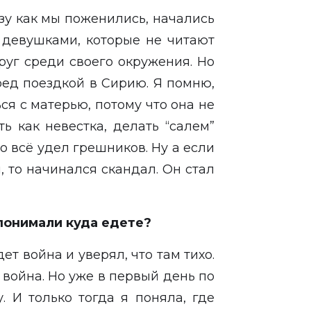
азу как мы поженились, начались
 девушками, которые не читают
руг среди своего окружения. Но
ред поездкой в Сирию. Я помню,
ся с матерью, потому что она не
ь как невестка, делать “салем”
о всё удел грешников. Ну а если
 то начинался скандал. Он стал
 понимали куда едете?
дет война и уверял, что там тихо.
т война. Но уже в первый день по
 И только тогда я поняла, где