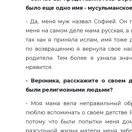
было еще одно имя - мусульманско
- Да, меня муж назвал Софией. Он г
меня на самом деле мама русская, а п
так как я приняла ислам, имя тоже
по возвращению я вернула свое на
родители. Тем более я узнала зна
нравится.
- Вероника, расскажите о своем 
были религиозными людьми?
- Моя мама вела неправильный обр
люблю вспоминать о своем детстве. Я
потому что были попытки меня дом
разгульной жизни матери меня забр