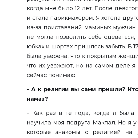
когда мне было 12 лет. После девято
и стала парикмахером. Я хотела друго
из-за приставаний маминых мужчин 
не могла позволить себе одеваться, 
юбках и шортах пришлось забыть. В 1
была уверена, что к покрытым женщи
что их уважают, но на самом деле я 
сейчас понимаю.
- А к религии вы сами пришли? Кт
намаз?
- Как раз в те года, когда я была
научила моя подруга Макпал. Но я уч
которые знакомы с религией на 