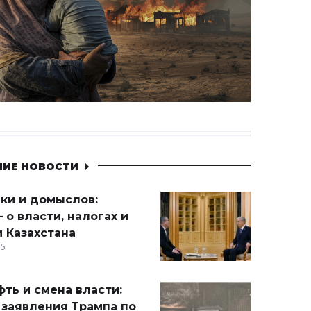
НИЕ НОВОСТИ
ики и домыслов:
 о власти, налогах и
 Казахстана
15
ть и смена власти:
 заявления Трампа по