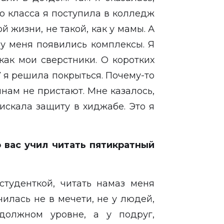
го класса я поступила в колледж
й жизни, не такой, как у мамы. А
у меня появились комплексы. Я
как мои сверстники. О коротких
7 я решила покрыться. Почему-то
нам не пристают. Мне казалось,
искала защиту в хиджабе. Это я
о вас учил читать пятикратный
 студенткой, читать намаз меня
илась не в мечети, не у людей,
должном уровне, а у подруг,