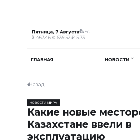
Пятница, 7 Августа
°C
467.48
539.52
5.73
ГЛАВНАЯ
НОВОСТИ
Назад
НОВОСТИ МИРА
Какие новые местор
Казахстане ввели в
эксплуатацию