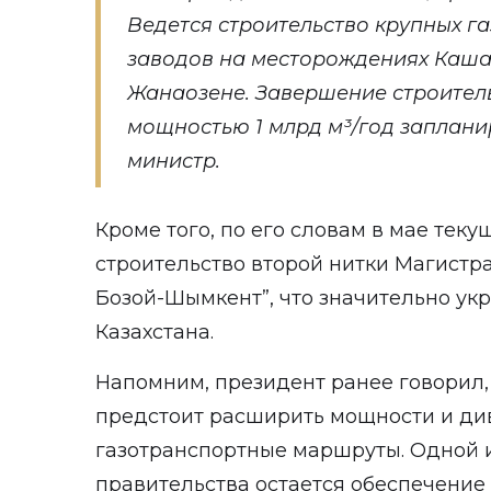
Ведется строительство крупных 
заводов на месторождениях Кашаг
Жанаозене. Завершение строител
мощностью 1 млрд м³/год запланир
министр.
Кроме того, по его словам в мае теку
строительство второй нитки Магистр
Бозой-Шымкент”, что значительно ук
Казахстана.
Напомним, президент ранее говорил, 
предстоит расширить мощности и д
газотранспортные маршруты. Одной 
правительства остается обеспечение 