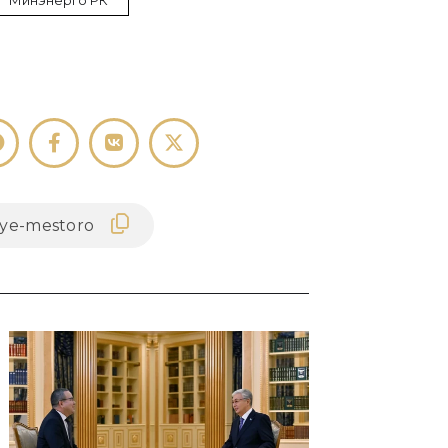
Минэнерго РК