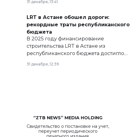
31 декабря, 13:41
сайте маслихат города.
LRT в Астане обошел дороги:
рекордные траты республиканского
бюджета
В 2025 году финансирование
строительства LRT в Астане из
республиканского бюджета достигло
рекордных объемов.
31 декабря, 12:39
“ZTB NEWS” MEDIA HOLDING
Свидетельство о постановке на учет,
переучет периодического
печатного издания,