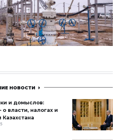
НИЕ НОВОСТИ
ики и домыслов:
 о власти, налогах и
 Казахстана
15