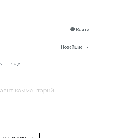
Войти
Новейшие
тавит комментарий