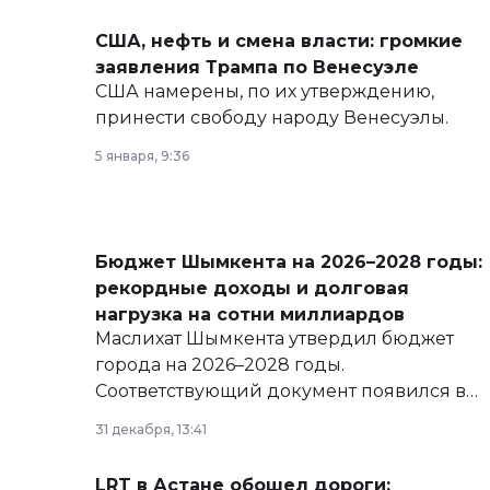
США, нефть и смена власти: громкие
заявления Трампа по Венесуэле
США намерены, по их утверждению,
принести свободу народу Венесуэлы.
5 января, 9:36
Бюджет Шымкента на 2026–2028 годы:
рекордные доходы и долговая
нагрузка на сотни миллиардов
Маслихат Шымкента утвердил бюджет
города на 2026–2028 годы.
Соответствующий документ появился в
базе нормативных правовых актов и на
31 декабря, 13:41
сайте маслихат города.
LRT в Астане обошел дороги: