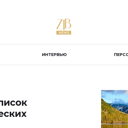
ИНТЕРВЬЮ
ПЕРС
писок
еских