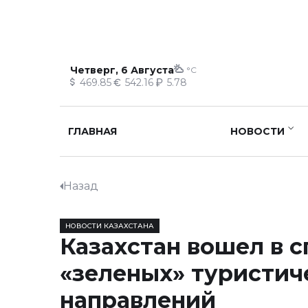
Четверг, 6 Августа
°C
469.85
542.16
5.78
ГЛАВНАЯ
НОВОСТИ
Назад
НОВОСТИ КАЗАХСТАНА
Казахстан вошел в с
«зеленых» туристич
направлений