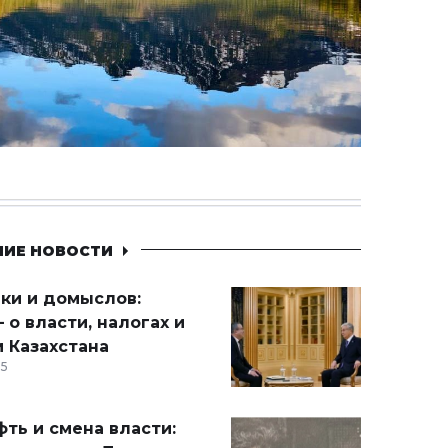
НИЕ НОВОСТИ
ики и домыслов:
 о власти, налогах и
 Казахстана
15
ть и смена власти: