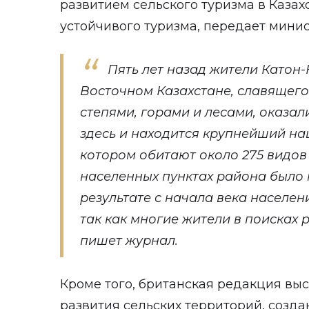
развитием сельского туризма в Казах
устойчивого туризма, передает минис
Пять лет назад жители Катон
Восточном Казахстане, славящег
степями, горами и лесами, оказал
здесь и находится крупнейший на
котором обитают около 275 видов 
населенных пунктах района было 
результате с начала века населен
так как многие жители в поисках р
пишет журнал.
Кроме того, британская редакция вы
развития сельских территорий, созда