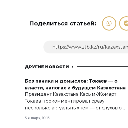
Поделиться статьей:
ДРУГИЕ НОВОСТИ
Без паники и домыслов: Токаев — о
власти, налогах и будущем Казахстана
Президент Казахстана Касым-Жомарт
Токаев прокомментировал сразу
несколько актуальных тем — от слухов о
политических реформах до вопросов
5 января, 10:15
армии, экономики и личного здоровья.