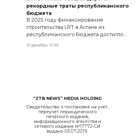
рекордные траты республиканского
бюджета
В 2025 году финансирование
строительства LRT в Астане из
республиканского бюджета достигло
рекордных объемов.
31 декабря, 12:39
“ZTB NEWS” MEDIA HOLDING
Свидетельство о постановке на учет,
переучет периодического
печатного издания,
информационного агентства и
сетевого издания №17772-СИ
выдано 03.07.2019.