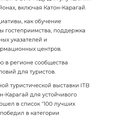
йонах, включая Катон-Карагай.
циативы, как обучение
лы гостеприимства, поддержка
ных указателей и
рмационных центров.
ю в регионе сообщества
ловий для туристов.
ой туристической выставки ITB
он-Карагай для устойчивого
вошел в список “100 лучших
 победил в категории