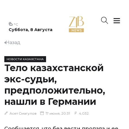
°C
Суббота, 8 Августа
Назад
НОВОСТИ КАЗАХСТАНА
Тело казахстанской
экс-судьи,
предположительно,
нашли в Германии
Асет Смагулов
17 июня, 20:31
4,032
Сообщается, что без вести пропала и ее