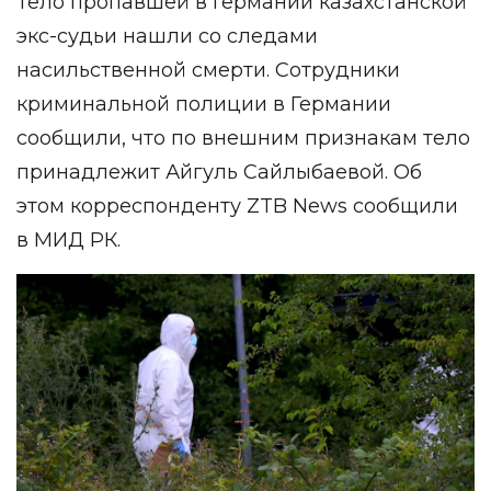
Тело пропавшей в Германии казахстанской
экс-судьи нашли со следами
насильственной смерти. Сотрудники
криминальной полиции в Германии
сообщили, что по внешним признакам тело
принадлежит Айгуль Сайлыбаевой. Об
этом корреспонденту
ZTB News
сообщили
в МИД РК.