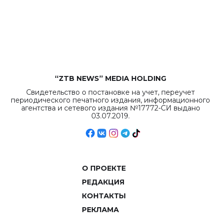
бюджета достигло
рекордных
объемов.
“ZTB NEWS” MEDIA HOLDING
Свидетельство о постановке на учет, переучет
периодического печатного издания, информационного
агентства и сетевого издания №17772-СИ выдано
03.07.2019.
О ПРОЕКТЕ
РЕДАКЦИЯ
КОНТАКТЫ
РЕКЛАМА