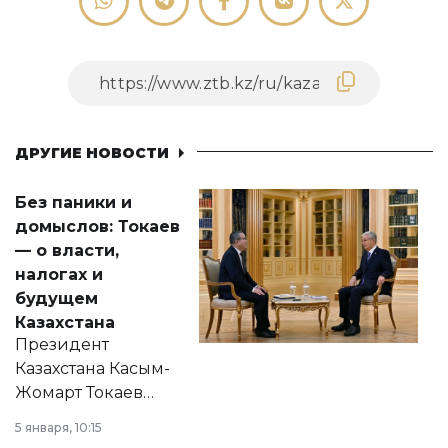
ДРУГИЕ НОВОСТИ
Без паники и
домыслов: Токаев
— о власти,
налогах и
будущем
Казахстана
Президент
Казахстана Касым-
Жомарт Токаев
прокомментировал
5 января, 10:15
сразу несколько