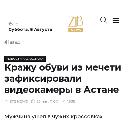
°C
Суббота, 8 Августа
Назад
НОВОСТИ КАЗАХСТАНА
Кражу обуви из мечети
зафиксировали
видеокамеры в Астане
ZTB NEWS
23 мая, 11:00
1,938
Мужчина ушел в чужих кроссовках