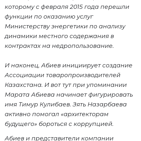
которому с февраля 2015 года перешли
функции по оказанию услуг
Министерству энергетики по анализу
динамики местного содержания в
контрактах на недропользование.
И наконец, Абиев
инициирует создание
Ассоциации товаропроизводителей
Казахстана.
И вот тут при упоминании
Марата Абиева начинает фигурировать
имя Тимур Кулибаев. Зять Назарбаева
активно помогал «а
рхитектор
ам
будущего»
бороться с коррупцией.
Абиев и представители компании