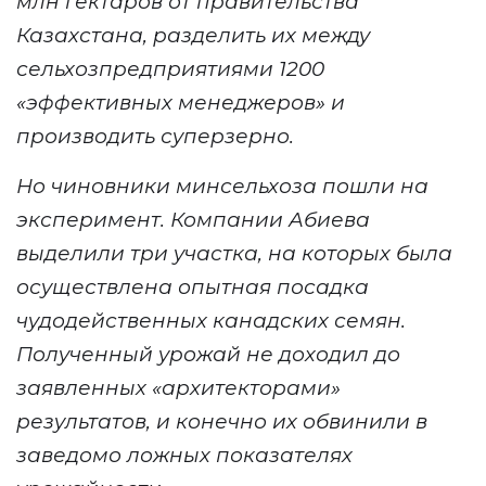
млн гектаров от правительства
Казахстана, разделить их между
сельхозпредприятиями 1200
«эффективных менеджеров» и
производить суперзерно.
Но чиновники
мин
сельхоза
пошли на
эксперимент.
Компании Абиева
выделили три участка, на которых была
осуществлена опытная посадка
чудодейственных канадских семян.
Полученный урожай не
доходил до
заявленных «архитекторами»
результатов
, и конечно их обвинили в
заведомо ложных показателях