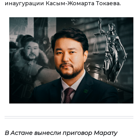
инаугурации Касым-Жомарта Токаева.
В Астане вынесли приговор Марату