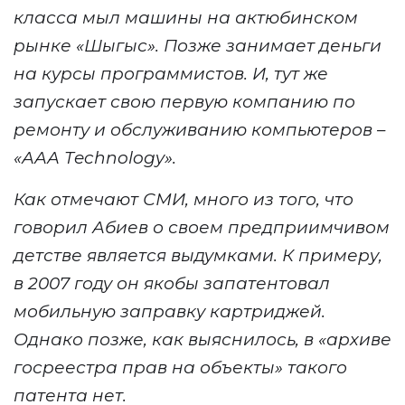
класса
мыл машины
на актюбинском
рынке «Шыгыс».
Позже
занимает деньги
на курсы программистов. И,
тут же
запускает свою первую компанию по
ремонту и обслуживанию компьютеров
–
«
ААА Тechnology
»
.
Как отмечают СМИ, много из того, что
говорил Абиев о своем предприимчивом
детстве является выдумками. К примеру,
в 2007 году
он якобы
запатентовал
мобильную заправку картриджей.
Однако позже
,
как выяснилось, в «
архиве
госреестра прав на объекты» такого
патента нет.