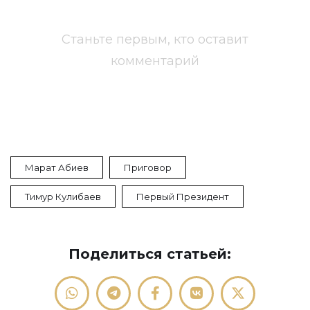
Станьте первым, кто оставит
комментарий
Марат Абиев
Приговор
Тимур Кулибаев
Первый Президент
Поделиться статьей: