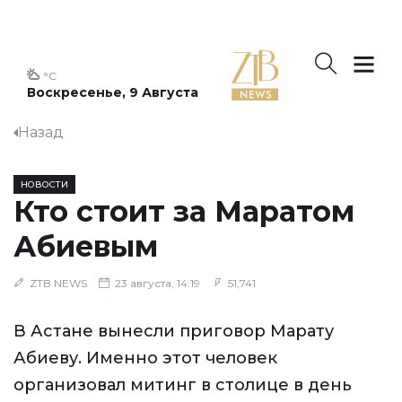
°C
Воскресенье, 9 Августа
Назад
НОВОСТИ
Кто стоит за Маратом
Абиевым
ZTB NEWS
23 августа, 14:19
51,741
В Астане вынесли приговор Марату
Абиеву. Именно этот человек
организовал митинг в столице в день