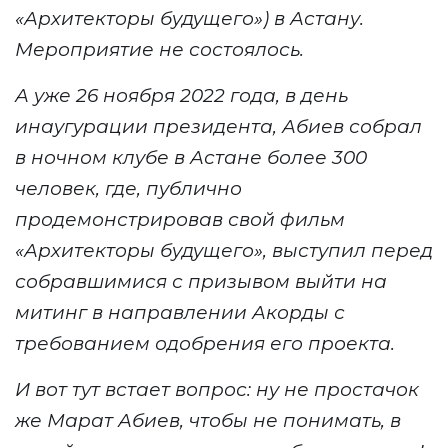
«Архитекторы будущего»)
в Астану.
Мероприятие не состоялось.
А уже
26 ноября 2022 года,
в день
инаугурации президента,
А
биев
собрал
в ночном клубе в Астане более 300
человек, где, публично
продемонстрировав
свой
фильм
«
Архитекторы будущего
»
, выступил перед
собравшимися с призывом выйти на
митинг в направлении Акорды с
требованием одобрения его проекта.
И вот тут встает вопрос: ну не простачок
же Марат Абиев, чтобы не понимать, в