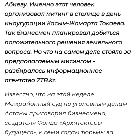
Абиеву. Именно этот человек
организовал митинг в столице в день
инаугурации Касым-Жомарта Токаева.
Так бизнесмен планировал добиться
положительного решения земельного
вопроса
.
Но что на самом деле стояло за
предполагаемым митингом -
разбиралось информационное
агентство
ZTB
.
kz
.
Известно, что на этой неделе
Межрайонный суд по уголовным делам
Астаны
приговорил бизнесмена,
создателя
Фонда «Архитекторы
будущего»
, к семи годам тюрьмы
за