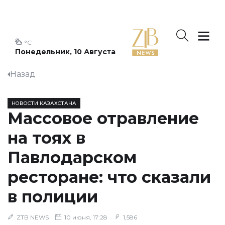
°C
Понедельник, 10 Августа
Назад
НОВОСТИ КАЗАХСТАНА
Массовое отравление
на тоях в
Павлодарском
ресторане: что сказали
в полиции
ZTB NEWS
10 июня, 17:28
1,586