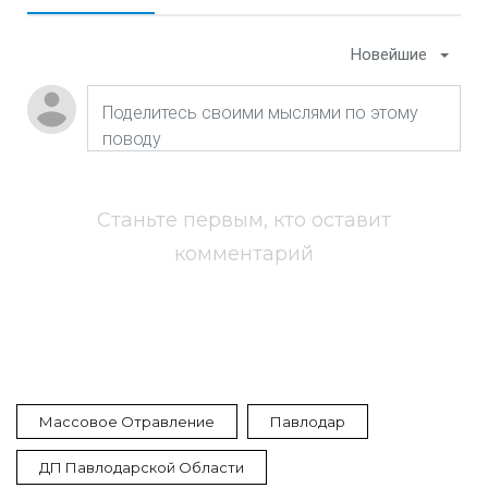
Новейшие
Станьте первым, кто оставит
комментарий
Массовое Отравление
Павлодар
ДП Павлодарской Области