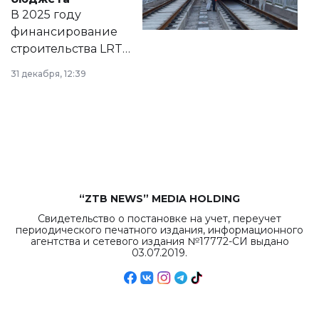
на сайте маслихат
В 2025 году
города.
финансирование
строительства LRT
в Астане из
31 декабря, 12:39
республиканского
бюджета достигло
рекордных
объемов.
“ZTB NEWS” MEDIA HOLDING
Свидетельство о постановке на учет, переучет
периодического печатного издания, информационного
агентства и сетевого издания №17772-СИ выдано
03.07.2019.