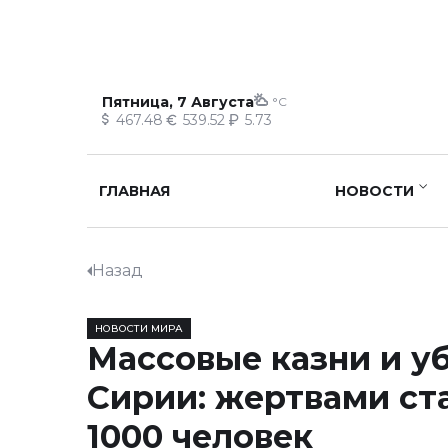
Пятница, 7 Августа
°C
467.48
539.52
5.73
ГЛАВНАЯ
НОВОСТИ
Назад
НОВОСТИ МИРА
Массовые казни и уб
Сирии: жертвами ст
1000 человек