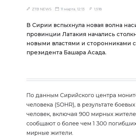
ZTB NEWS
11 марта, 12:13
1,918
В Сирии вспыхнула новая волна наси
провинции Латакия начались стол
новыми властями и сторонниками 
президента Башара Асада.
По данным Сирийского центра монит
человека (SOHR), в результате боевых
человек, включая 900 мирных жителе
сообщают о более чем 1 300 погибших
мирные жители.