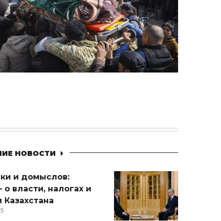
НИЕ НОВОСТИ
ики и домыслов:
 о власти, налогах и
 Казахстана
15