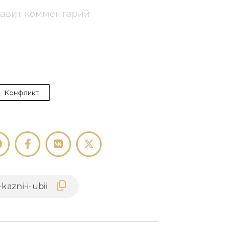
тавит комментарий
Конфликт