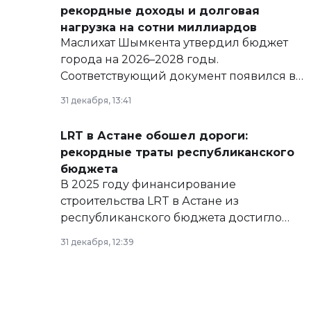
рекордные доходы и долговая
нагрузка на сотни миллиардов
Маслихат Шымкента утвердил бюджет
города на 2026–2028 годы.
Соответствующий документ появился в
базе нормативных правовых актов и на
31 декабря, 13:41
сайте маслихат города.
LRT в Астане обошел дороги:
рекордные траты республиканского
бюджета
В 2025 году финансирование
строительства LRT в Астане из
республиканского бюджета достигло
рекордных объемов.
31 декабря, 12:39