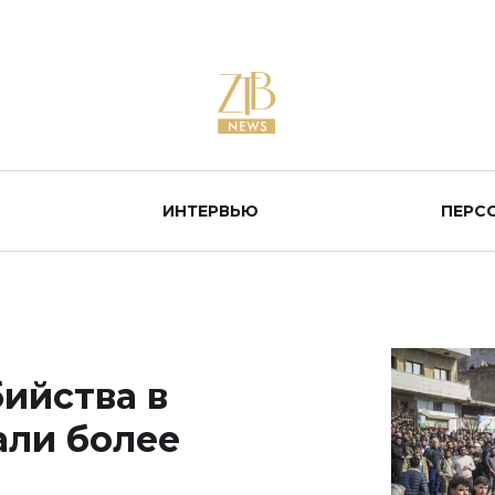
ИНТЕРВЬЮ
ПЕРС
ийства в
али более