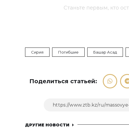
Станьте первым, кто ос
Сирия
Погибшие
Башар Асад
Поделиться статьей:
ДРУГИЕ НОВОСТИ