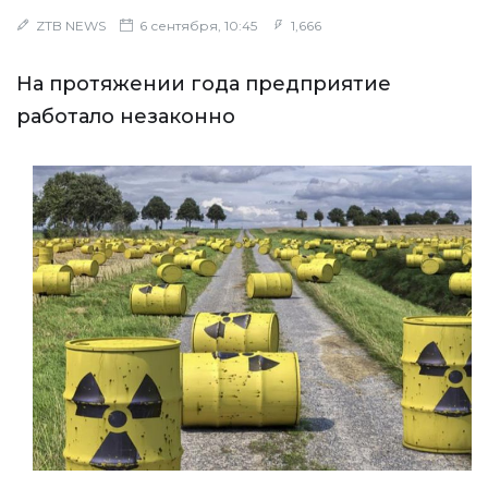
ZTB NEWS
6 сентября, 10:45
1,666
На протяжении года предприятие
работало незаконно