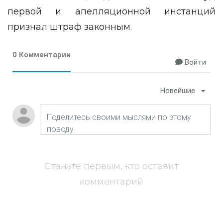
первой и апелляционной инстанций
признал штраф законным.
0 Комментарии
Войти
Новейшие
Станьте первым, кто оставит
комментарий