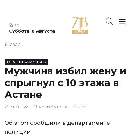
°C
Суббота, 8 Августа
Назад
НОВОСТИ КАЗАХСТАНА
Мужчина избил жену и
спрыгнул с 10 этажа в
Астане
ZTB NEWS
4 октября, 9:00
2,315
Об этом сообщили в департаменте
полиции