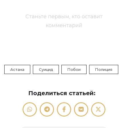
Станьте первым, кто оставит
комментарий
Астана
Суицид
Побои
Полиция
Поделиться статьей: