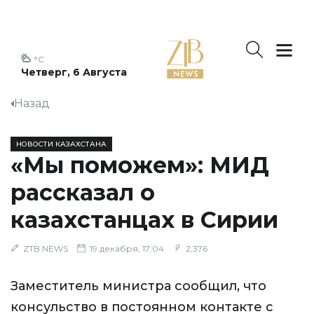
°C
Четверг, 6 Августа
Назад
НОВОСТИ КАЗАХСТАНА
«Мы поможем»: МИД
рассказал о
казахстанцах в Сирии
ZTB NEWS
19 декабря, 17:04
2,376
Заместитель министра сообщил, что
консульство в постоянном контакте с