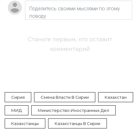
Станьте первым, кто оставит
комментарий
Сирия
Смена Власти В Сирии
Казахстан
МИД
Министерство Иностранных Дел
Казахстанцы
Казахстанцы В Сирии