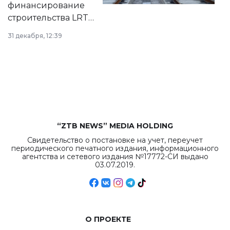
финансирование
строительства LRT
в Астане из
31 декабря, 12:39
республиканского
бюджета достигло
рекордных
объемов.
“ZTB NEWS” MEDIA HOLDING
Свидетельство о постановке на учет, переучет
периодического печатного издания, информационного
агентства и сетевого издания №17772-СИ выдано
03.07.2019.
О ПРОЕКТЕ