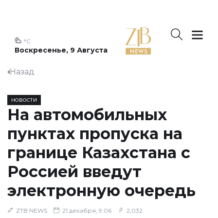
°C
Воскресенье, 9 Августа
Назад
НОВОСТИ
На автомобильных
пунктах пропуска на
границе Казахстана с
Россией введут
электронную очередь
ZTB NEWS
21 декабря, 9:06
2,032