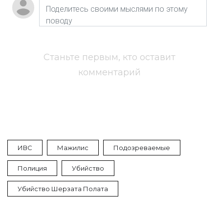
Станьте первым, кто оставит
комментарий
ИВС
Мажилис
Подозреваемые
Полиция
Убийство
Убийство Шерзата Полата