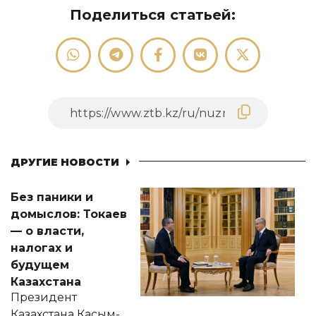
Поделиться статьей:
ДРУГИЕ НОВОСТИ
Без паники и
домыслов: Токаев
— о власти,
налогах и
будущем
Казахстана
Президент
Казахстана Касым-