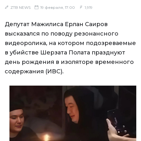
ZTB NEWS
19 февраля, 17:00
1,919
Депутат Мажилиса Ерлан Саиров
высказался по поводу резонансного
видеоролика, на котором подозреваемые
в убийстве Шерзата Полата празднуют
день рождения в изоляторе временного
содержания (ИВС).