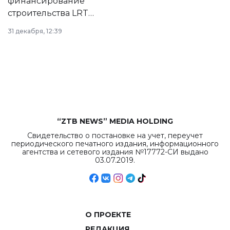
финансирование
строительства LRT
в Астане из
31 декабря, 12:39
республиканского
бюджета достигло
рекордных
объемов.
“ZTB NEWS” MEDIA HOLDING
Свидетельство о постановке на учет, переучет
периодического печатного издания, информационного
агентства и сетевого издания №17772-СИ выдано
03.07.2019.
О ПРОЕКТЕ
РЕДАКЦИЯ