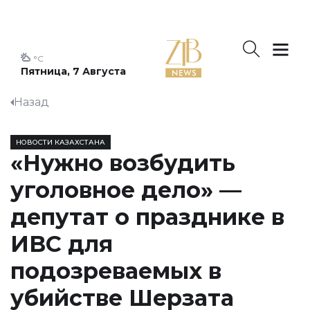
°C
Пятница, 7 Августа
Назад
НОВОСТИ КАЗАХСТАНА
«Нужно возбудить
уголовное дело» —
депутат о празднике в
ИВС для
подозреваемых в
убийстве Шерзата