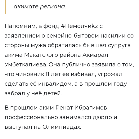
акимате региона.
Напомним, в фонд #Немолчиkz с
заявлением о семейно-бытовом насилии со
стороны мужа
обратилась
бывшая супруга
акима Макатского района Акмарал
Умбеткалиева. Она публично заявила о том,
что чиновник 11 лет её избивал, угрожал
сделать её инвалидом, а в прошлом году
забрал у неё детей.
В прошлом аким Ренат Ибрагимов
профессионально занимался дзюдо и
выступал на Олимпиадах.