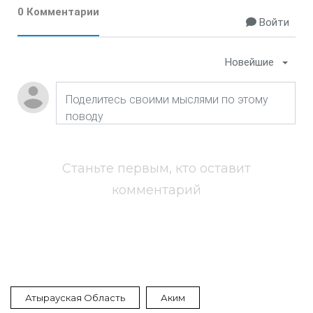
0 Комментарии
Войти
Новейшие
Станьте первым, кто оставит
комментарий
Атырауская Область
Аким