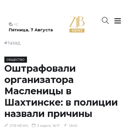
°C
Пятница, 7 Августа
Назад
ОБЩЕСТВО
Оштрафовали
организатора
Масленицы в
Шахтинске: в полиции
назвали причины
ZTB NEWS
3 марта, 16:17
1,849