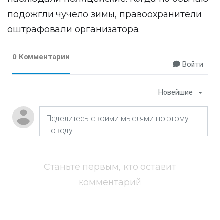
подожгли чучело зимы, правоохранители
оштрафовали организатора.
0 Комментарии
Войти
Новейшие
Станьте первым, кто оставит
комментарий