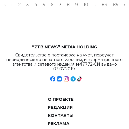
‹
1
2
3
4
5
6
7
8
9
10
...
84
85
›
“ZTB NEWS” MEDIA HOLDING
Свидетельство о постановке на учет, переучет
периодического печатного издания, информационного
агентства и сетевого издания №17772-СИ выдано
03.07.2019.
О ПРОЕКТЕ
РЕДАКЦИЯ
КОНТАКТЫ
РЕКЛАМА