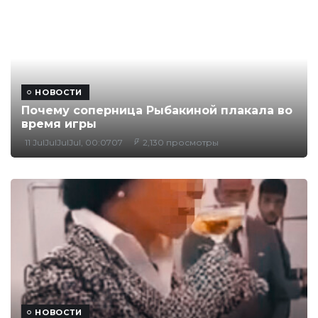
НОВОСТИ
Почему соперница Рыбакиной плакала во
время игры
11 JulJulJulJul, 00:0707
2,130 просмотры
НОВОСТИ