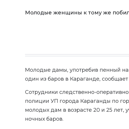
Молодые женщины к тому же побил
Молодые дамы, употребив пенный на
один из баров в Караганде, сообщае
Сотрудники следственно-оперативно
полиции УП города Караганды по го
молодых дам в возрасте 20 и 25 лет,
ночных баров.