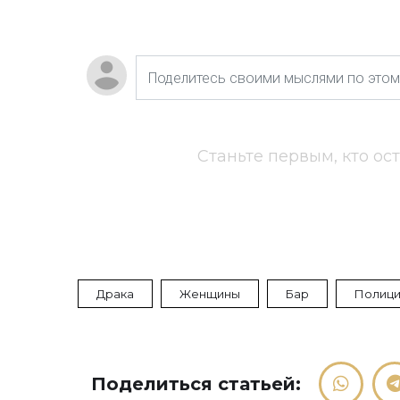
Станьте первым, кто ос
Драка
Женщины
Бар
Полиц
Поделиться статьей: