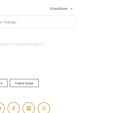
Новейшие
тавит комментарий
ия
Караганда