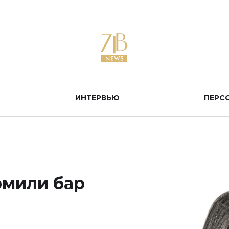
ИНТЕРВЬЮ
ПЕРС
омили бар