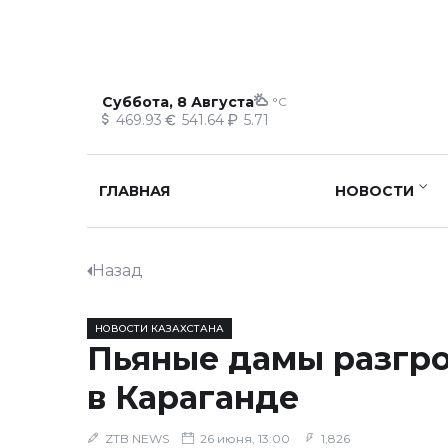
Суббота, 8 Августа
°C
469.93
541.64
5.71
ГЛАВНАЯ
НОВОСТИ
Назад
НОВОСТИ КАЗАХСТАНА
Пьяные дамы разгр
в Караганде
ZTB NEWS
26 июня, 13:00
1,826