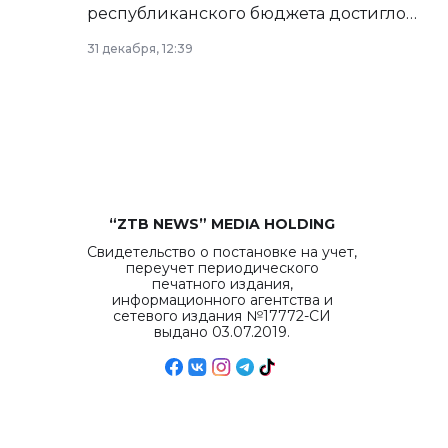
республиканского бюджета достигло
рекордных объемов.
31 декабря, 12:39
“ZTB NEWS” MEDIA HOLDING
Свидетельство о постановке на учет,
переучет периодического
печатного издания,
информационного агентства и
сетевого издания №17772-СИ
выдано 03.07.2019.