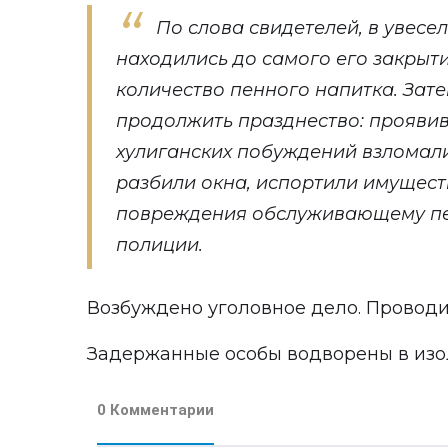
По слова свидетелей, в увесе
находились до самого его закрыти
количество пенного напитка. Зат
продолжить празднество: проявив
хулиганских побуждений взломали
разбили окна, испортили имущест
повреждения обслуживающему пер
полиции.
Возбуждено уголовное дело. Проводи
Задержанные особы водворены в изо
0 Комментарии