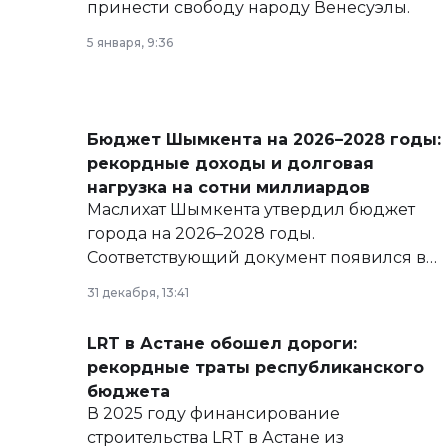
принести свободу народу Венесуэлы.
5 января, 9:36
Бюджет Шымкента на 2026–2028 годы:
рекордные доходы и долговая
нагрузка на сотни миллиардов
Маслихат Шымкента утвердил бюджет
города на 2026–2028 годы.
Соответствующий документ появился в
базе нормативных правовых актов и на
31 декабря, 13:41
сайте маслихат города.
LRT в Астане обошел дороги:
рекордные траты республиканского
бюджета
В 2025 году финансирование
строительства LRT в Астане из