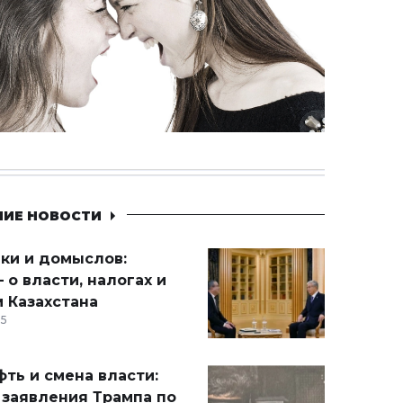
НИЕ НОВОСТИ
ики и домыслов:
 о власти, налогах и
 Казахстана
15
ть и смена власти:
 заявления Трампа по