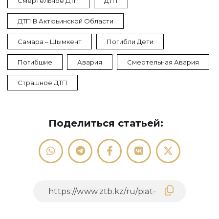
Смертельное ДТП
ДТП
ДТП В Актюьинской Области
Самара – Шымкент
Погибли Дети
Погибшие
Авария
Смертельная Авария
Страшное ДТП
Поделиться статьей: