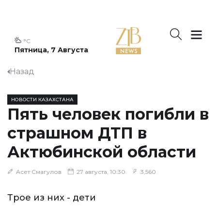
°C
Пятница, 7 Августа
Назад
НОВОСТИ КАЗАХСТАНА
Пять человек погибли в
страшном ДТП в
Актюбинской области
Асет Смагулов
27 августа, 10:30
3,560
Трое из них - дети