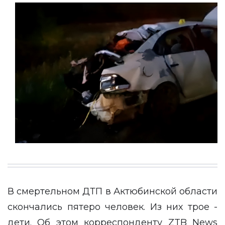
В смертельном ДТП в Актюбинской области
скончались пятеро человек. Из них трое -
дети. Об этом корреспонденту
ZTB News