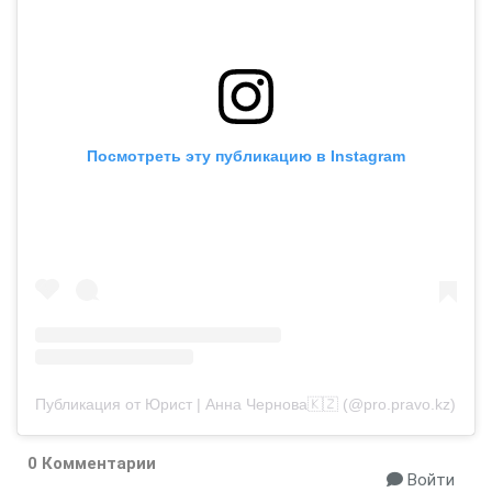
Посмотреть эту публикацию в Instagram
Публикация от Юрист | Анна Чернова🇰🇿 (@pro.pravo.kz)
0 Комментарии
Войти