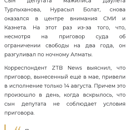
Сын депутата мажилиса Даулета
Турлыханова, Нурасыл Болат, снова
оказался в центре внимания СМИ и
Казнета. На этот раз из-за того, что,
несмотря на приговор суда об
ограничении свободы на два года, он
разгуливал по ночному Алматы.
Корреспондент
ZTB News
выяснил, что
приговор, вынесенный ещё в мае, привели
в исполнение только 14 августа. Причем это
произошло в день, когда вскрылось, что
сын депутата не соблюдает условия
приговора.