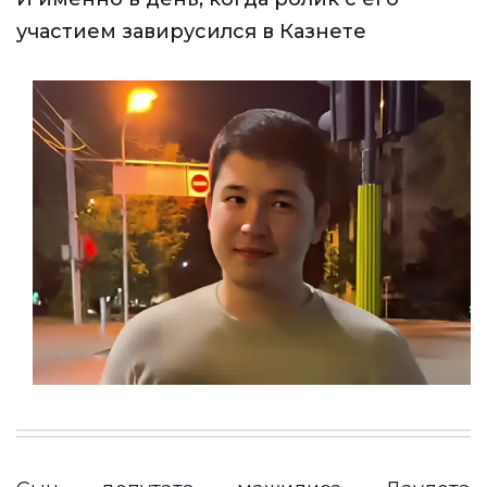
участием завирусился в Казнете