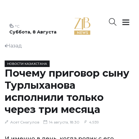
°C
Суббота, 8 Августа
Назад
НОВОСТИ КАЗАХСТАНА
Почему приговор сыну
Турлыханова
исполнили только
через три месяца
Асет Смагулов
14 августа, 18:30
4,939
И именно в день, когда ролик с его