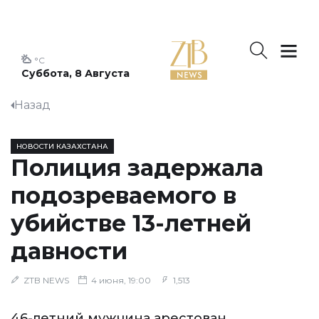
°C
Суббота, 8 Августа
Назад
НОВОСТИ КАЗАХСТАНА
Полиция задержала
подозреваемого в
убийстве 13-летней
давности
ZTB NEWS
4 июня, 19:00
1,513
46-летний мужчина арестован