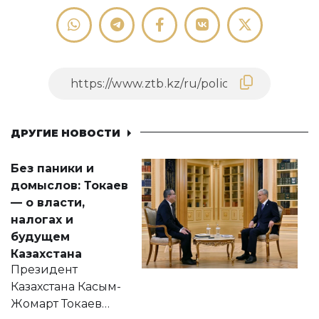
ДРУГИЕ НОВОСТИ
Без паники и
домыслов: Токаев
— о власти,
налогах и
будущем
Казахстана
Президент
Казахстана Касым-
Жомарт Токаев