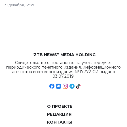
в Астане из
31 декабря, 12:39
республиканского
бюджета достигло
рекордных
объемов.
“ZTB NEWS” MEDIA HOLDING
Свидетельство о постановке на учет, переучет
периодического печатного издания, информационного
агентства и сетевого издания №17772-СИ выдано
03.07.2019.
О ПРОЕКТЕ
РЕДАКЦИЯ
КОНТАКТЫ