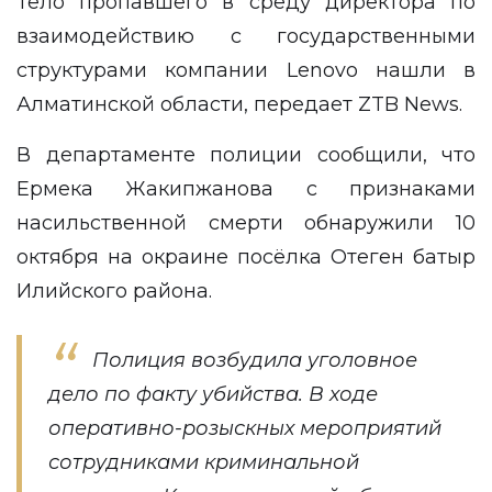
Тело пропавшего в среду директора по
взаимодействию с государственными
структурами компании Lenovo нашли в
Алматинской области, передает
ZTB News
.
В департаменте полиции сообщили, что
Ермека Жакипжанова с признаками
насильственной смерти обнаружили 10
октября на окраине посёлка Отеген батыр
Илийского района.
Полиция возбудила уголовное
дело по факту убийства. В ходе
оперативно-розыскных мероприятий
сотрудниками криминальной