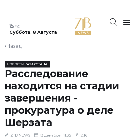
°C
Суббота, 8 Августа
Назад
НОВОСТИ КАЗАХСТАНА
Расследование
находится на стадии
завершения -
прокуратура о деле
Шерзата
ZTB NEWS
13 декабря, 11:35
2,161