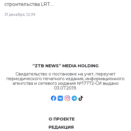
строительства LRT
в Астане из
31 декабря, 12:39
республиканского
бюджета достигло
рекордных
объемов.
“ZTB NEWS” MEDIA HOLDING
Свидетельство о постановке на учет, переучет
периодического печатного издания, информационного
агентства и сетевого издания №17772-СИ выдано
03.07.2019.
О ПРОЕКТЕ
РЕДАКЦИЯ