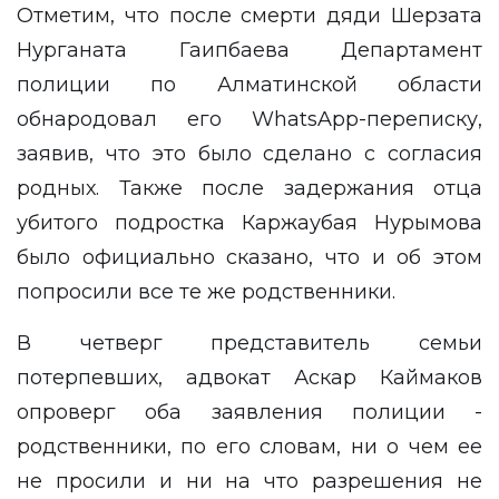
Отметим, что после смерти дяди Шерзата
Нурганата Гаипбаева Департамент
полиции по Алматинской области
обнародовал его WhatsApp-переписку,
заявив, что это было сделано с согласия
родных. Также после задержания отца
убитого подростка Каржаубая Нурымова
было официально сказано, что и об этом
попросили все те же родственники.
В четверг представитель семьи
потерпевших, адвокат Аскар Каймаков
опроверг оба заявления полиции
-
родственники, по его словам, ни о чем ее
не просили и ни на что разрешения не