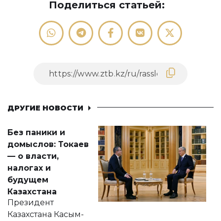
Поделиться статьей:
ДРУГИЕ НОВОСТИ
Без паники и
домыслов: Токаев
— о власти,
налогах и
будущем
Казахстана
Президент
Казахстана Касым-