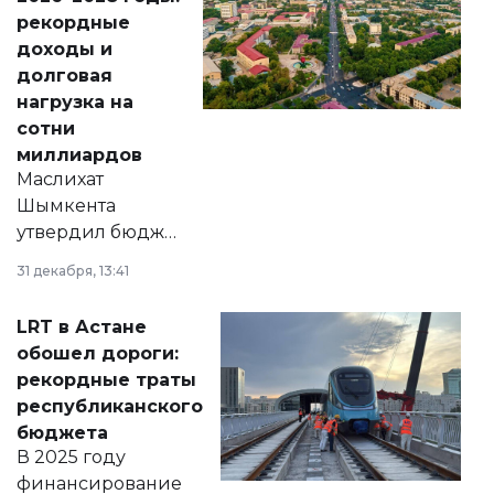
рекордные
доходы и
долговая
нагрузка на
сотни
миллиардов
Маслихат
Шымкента
утвердил бюджет
города на 2026–
31 декабря, 13:41
2028 годы.
Соответствующий
LRT в Астане
документ
обошел дороги:
появился в базе
рекордные траты
нормативных
республиканского
правовых актов и
бюджета
на сайте маслихат
В 2025 году
города.
финансирование