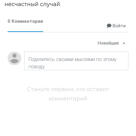
несчастный случай.
0 Комментарии
Войти
Новейшие
Станьте первым, кто оставит
комментарий