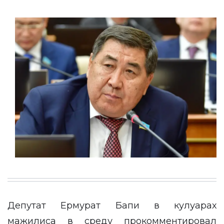
Депутат Ермурат Бапи в кулуарах
мажилиса в среду прокомментировал