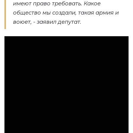
имеют право требовать. Какое
общество мы создали, такая армия и
воюет, - заявил депутат.