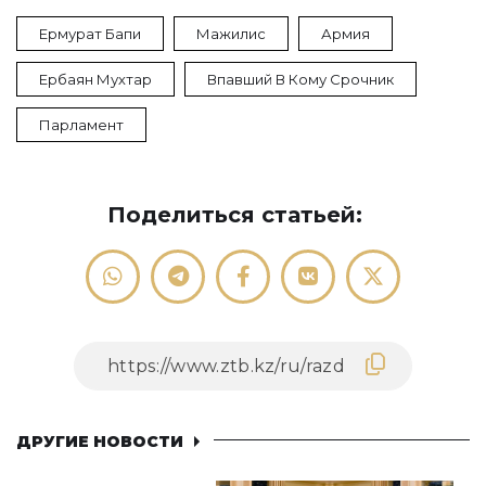
Ермурат Бапи
Мажилис
Армия
Ербаян Мухтар
Впавший В Кому Срочник
Парламент
Поделиться статьей:
ДРУГИЕ НОВОСТИ