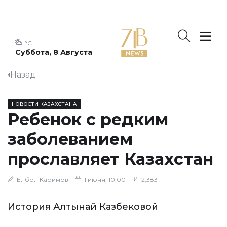
°C
Суббота, 8 Августа
Назад
НОВОСТИ КАЗАХСТАНА
Ребенок с редким
заболеванием
прославляет Казахстан
Елбол Каримов
1 июня, 10:00
2,383
История Алтынай Казбековой