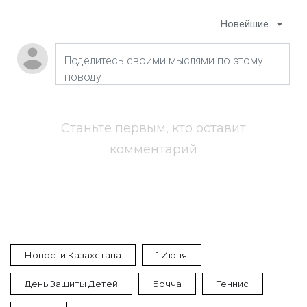
Новейшие
Станьте первым, кто оставит
комментарий
Новости Казахстана
1 Июня
День Защиты Детей
Бочча
Теннис