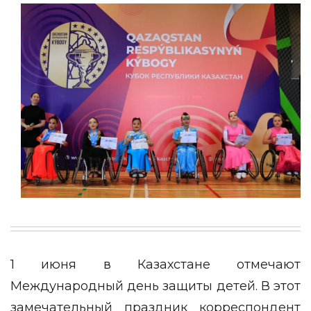
1 июня в Казахстане отмечают
Международный день защиты детей. В этот
замечательный праздник корреспондент