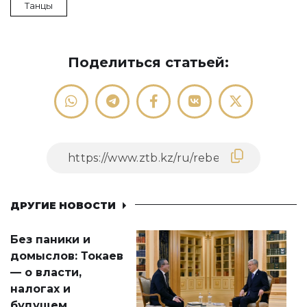
Танцы
Поделиться статьей:
ДРУГИЕ НОВОСТИ
Без паники и
домыслов: Токаев
— о власти,
налогах и
будущем