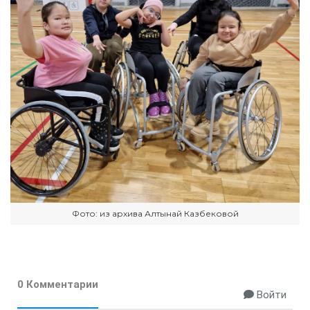
Фото: из архива Алтынай Казбековой
0 Комментарии
Войти