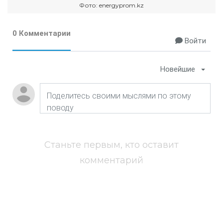
Фото: energyprom.kz
0 Комментарии
Войти
Новейшие
Станьте первым, кто оставит
комментарий