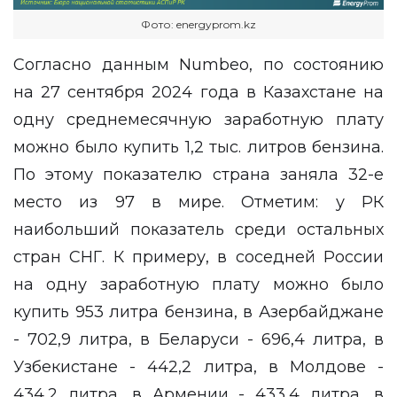
Фото: energyprom.kz
Согласно данным Numbeo, по состоянию
на 27 сентября 2024 года в Казахстане на
одну среднемесячную заработную плату
можно было купить 1,2 тыс. литров бензина.
По этому показателю страна заняла 32-е
место из 97 в мире. Отметим: у РК
наибольший показатель среди остальных
стран СНГ. К примеру, в соседней России
на одну заработную плату можно было
купить 953 литра бензина, в Азербайджане
- 702,9 литра, в Беларуси - 696,4 литра, в
Узбекистане - 442,2 литра, в Молдове -
434,2 литра, в Армении - 433,4 литра, в