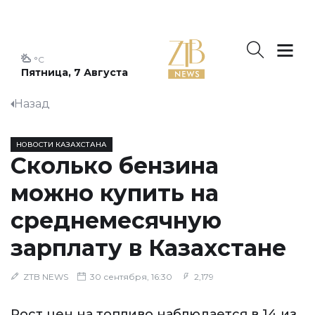
°C
Пятница, 7 Августа
Назад
НОВОСТИ КАЗАХСТАНА
Сколько бензина
можно купить на
среднемесячную
зарплату в Казахстане
ZTB NEWS
30 сентября, 16:30
2,179
Рост цен на топливо наблюдается в 14 из