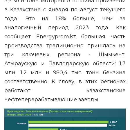
3,5 млн тонн моторного топлива произвели
в Казахстане с января по август текущего
года. Это на 1,8% больше, чем за
аналогичный период 2023 года. Как
сообщает
Еnergyprom.kz
большая часть
производства традиционно пришлась на
три ключевых региона - Шымкент,
Атыраускую и Павлодарскую области: 1,3
млн, 1,2 млн и 980,4 тыс. тонн бензина
соответственно. К слову, в этих регионах
работают казахстанские
нефтеперерабатывающие заводы.