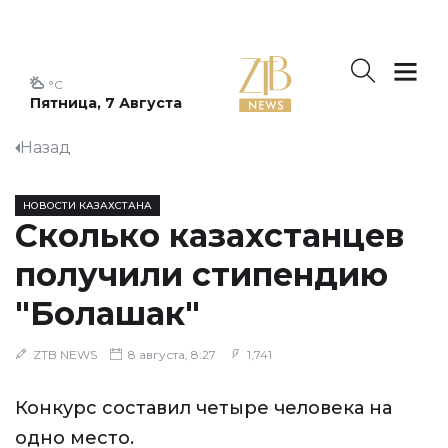
°C
Пятница, 7 Августа
Назад
НОВОСТИ КАЗАХСТАНА
Сколько казахстанцев
получили стипендию
"Болашак"
ZTB NEWS
8 августа, 8:27
1,741
Конкурс составил четыре человека на
одно место.