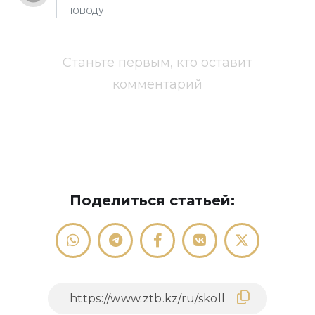
Станьте первым, кто оставит
комментарий
Поделиться статьей: