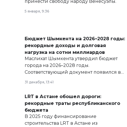
принести свободу народу Венесуэлы.
5 января, 9:36
Бюджет Шымкента на 2026–2028 годы:
рекордные доходы и долговая
нагрузка на сотни миллиардов
Маслихат Шымкента утвердил бюджет
города на 2026–2028 годы.
Соответствующий документ появился в
базе нормативных правовых актов и на
31 декабря, 13:41
сайте маслихат города.
LRT в Астане обошел дороги:
рекордные траты республиканского
бюджета
В 2025 году финансирование
строительства LRT в Астане из