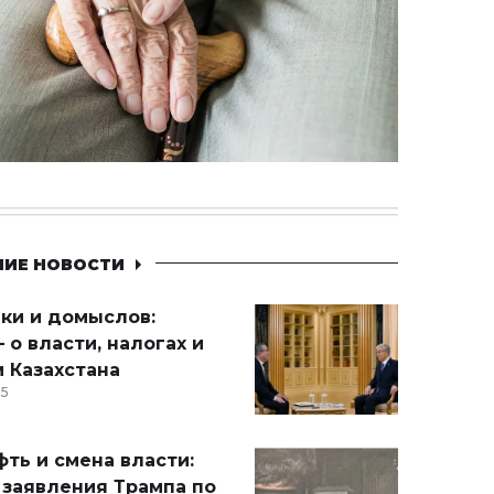
НИЕ НОВОСТИ
ики и домыслов:
 о власти, налогах и
 Казахстана
15
ть и смена власти:
 заявления Трампа по