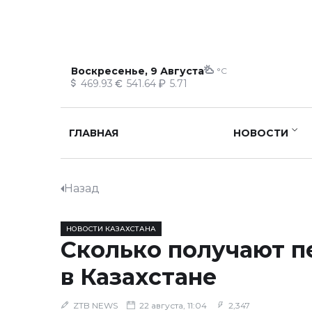
Воскресенье, 9 Августа
°C
469.93
541.64
5.71
ГЛАВНАЯ
НОВОСТИ
Назад
НОВОСТИ КАЗАХСТАНА
Сколько получают 
в Казахстане
ZTB NEWS
22 августа, 11:04
2,347