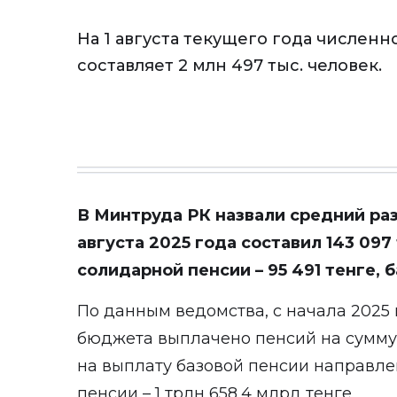
На 1 августа текущего года числен
составляет 2 млн 497 тыс. человек.
В Минтруда РК назвали средний раз
августа 2025 года составил 143 097
солидарной пенсии – 95 491 тенге, б
По данным ведомства, с начала 2025 
бюджета выплачено пенсий на сумму 2
на выплату базовой пенсии направле
пенсии – 1 трлн 658,4 млрд тенге.