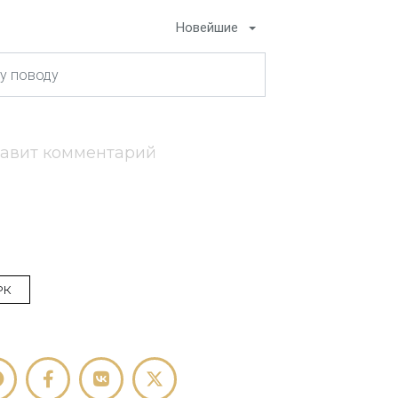
Новейшие
тавит комментарий
РК