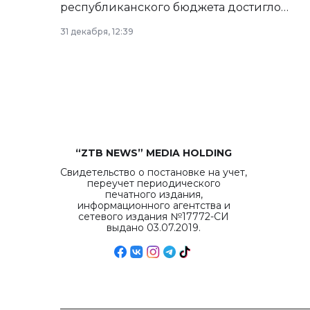
республиканского бюджета достигло
рекордных объемов.
31 декабря, 12:39
“ZTB NEWS” MEDIA HOLDING
Свидетельство о постановке на учет,
переучет периодического
печатного издания,
информационного агентства и
сетевого издания №17772-СИ
выдано 03.07.2019.