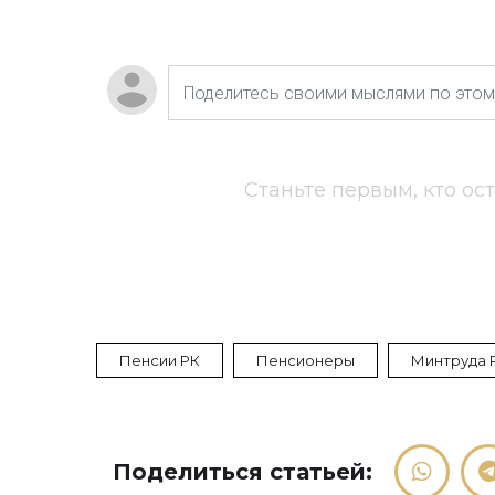
Станьте первым, кто ос
Пенсии РК
Пенсионеры
Минтруда 
Поделиться статьей: