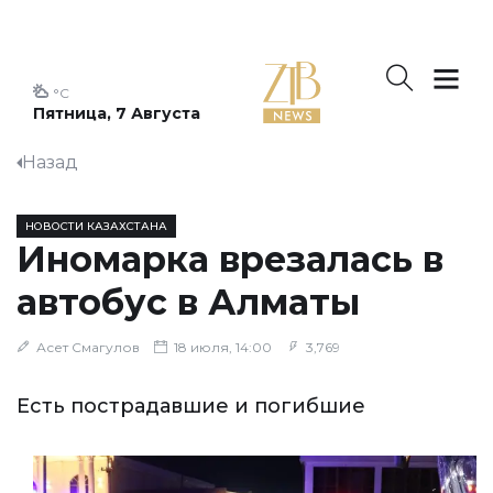
°C
Пятница, 7 Августа
Назад
НОВОСТИ КАЗАХСТАНА
Иномарка врезалась в
автобус в Алматы
Асет Смагулов
18 июля, 14:00
3,769
Есть пострадавшие и погибшие