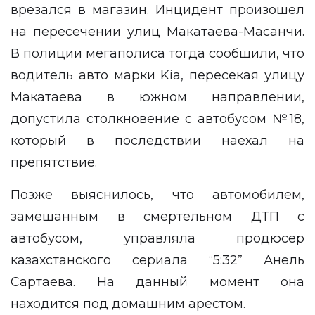
врезался в магазин. Инцидент произошел
на пересечении улиц Макатаева-Масанчи.
В полиции мегаполиса тогда сообщили, что
водитель авто марки Kia, пересекая улицу
Макатаева в южном направлении,
допустила столкновение с
автобусом
№18,
который в последствии наехал на
препятствие.
Позже выяснилось, что автомобилем,
замешанным в смертельном ДТП с
автобусом, управляла продюсер
казахстанского сериала “5:32”
Анель
Сартаева
. На данный момент она
находится под домашним арестом.