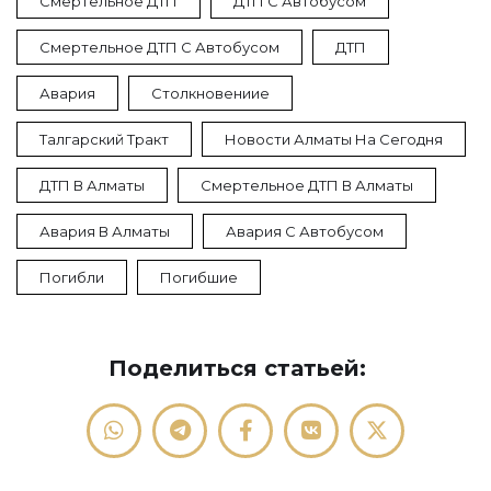
Смертельное ДТП
ДТП С Автобусом
Смертельное ДТП С Автобусом
ДТП
Авария
Столкновениие
Талгарский Тракт
Новости Алматы На Сегодня
ДТП В Алматы
Смертельное ДТП В Алматы
Авария В Алматы
Авария С Автобусом
Погибли
Погибшие
Поделиться статьей: