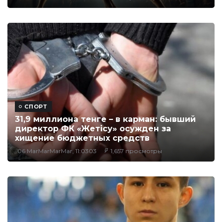
СПОРТ
31,9 миллиона тенге – в карман: бывший
директор ФК «Жетісу» осужден за
хищение бюджетных средств
06 MarMarMarMar, 11:0303
1,657 просмотры