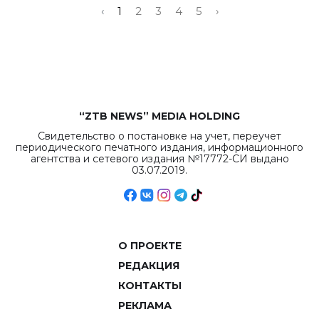
‹
1
2
3
4
5
›
“ZTB NEWS” MEDIA HOLDING
Свидетельство о постановке на учет, переучет
периодического печатного издания, информационного
агентства и сетевого издания №17772-СИ выдано
03.07.2019.
О ПРОЕКТЕ
РЕДАКЦИЯ
КОНТАКТЫ
РЕКЛАМА