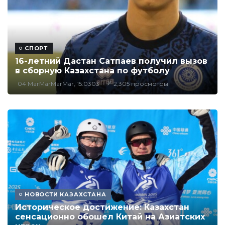
СПОРТ
16-летний Дастан Сатпаев получил вызов
в сборную Казахстана по футболу
04 MarMarMarMar, 15:0303
2,305 просмотры
НОВОСТИ КАЗАХСТАНА
Историческое достижение: Казахстан
сенсационно обошел Китай на Азиатских