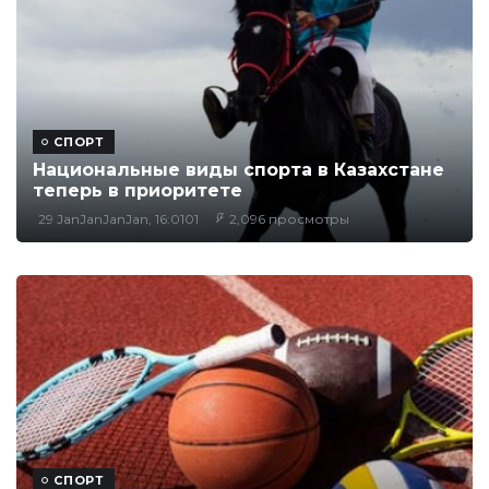
СПОРТ
Национальные виды спорта в Казахстане
теперь в приоритете
29 JanJanJanJan, 16:0101
2,096 просмотры
СПОРТ