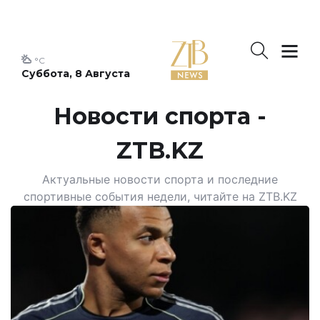
°C
Суббота, 8 Августа
Новости спорта -
ZTB.KZ
Актуальные новости спорта и последние
спортивные события недели, читайте на ZTB.KZ