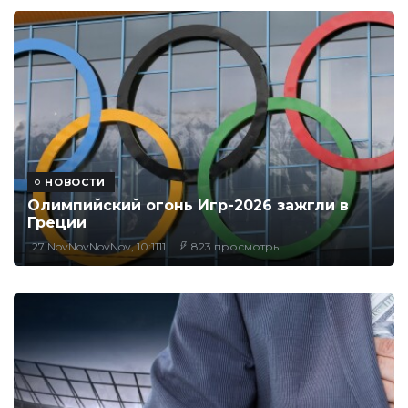
НОВОСТИ
Олимпийский огонь Игр-2026 зажгли в
Греции
27 NovNovNovNov, 10:1111
823 просмотры