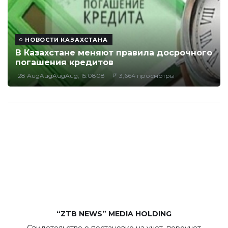
НОВОСТИ КАЗАХСТАНА
В Казахстане меняют правила досрочного
погашения кредитов
28 AugAugAugAug, 15:0808
3,664 просмотры
“ZTB NEWS” MEDIA HOLDING