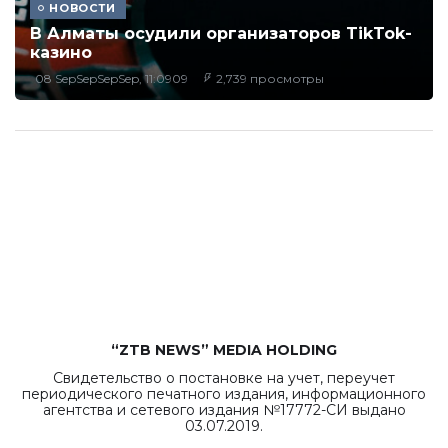
НОВОСТИ
В Алматы осудили организаторов TikTok-
казино
08 SepSepSepSep, 11:0909
2,739 просмотры
“ZTB NEWS” MEDIA HOLDING
Свидетельство о постановке на учет, переучет
периодического печатного издания, информационного
агентства и сетевого издания №17772-СИ выдано
03.07.2019.