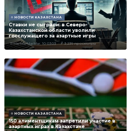
НОВОСТИ КАЗАХСТАНА
Ставки не сыграли: в Северо-
Казахстанской области уволили
госслужащего за азартные игры
11 MarMarMarMar, 10:0303
3,239 просмотры
НОВОСТИ КАЗАХСТАНА
150 алиментщикам запретили участие в
азартных играх в Казахстане