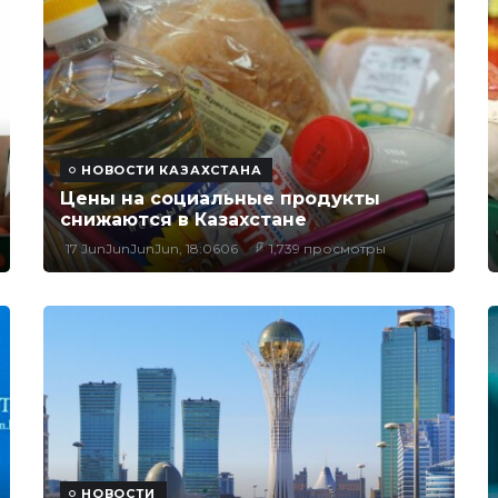
НОВОСТИ КАЗАХСТАНА
Цены на социальные продукты
снижаются в Казахстане
17 JunJunJunJun, 18:0606
1,739 просмотры
НОВОСТИ