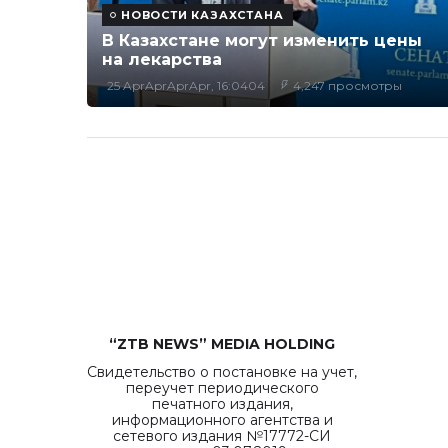
НОВОСТИ КАЗАХСТАНА
В Казахстане могут изменить цены
на лекарства
25 AprAprAprApr, 16:0404
4,247 просмотры
“ZTB NEWS” MEDIA HOLDING
Свидетельство о постановке на учет,
переучет периодического
печатного издания,
информационного агентства и
сетевого издания №17772-СИ