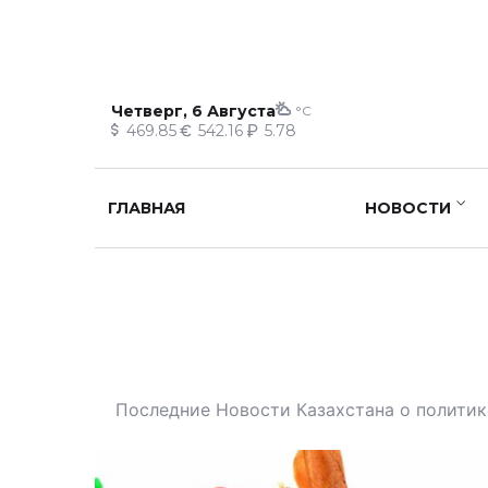
Четверг, 6 Августа
°C
469.85
542.16
5.78
ГЛАВНАЯ
НОВОСТИ
Последние Новости Казахстана о политике