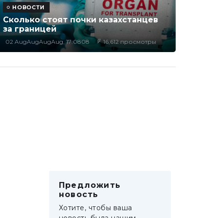
НОВОСТИ
Сколько стоят почки казахстанцев
за границей
02 AugAugAugAug, 17:0808
16,612 просмотры
Предложить
новость
Хотите, чтобы ваша