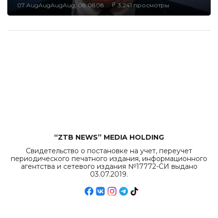
07 AugAugAugAug, 08:0808
3,241 просмотры
“ZTB NEWS” MEDIA HOLDING
Свидетельство о постановке на учет, переучет
периодического печатного издания, информационного
агентства и сетевого издания №17772-СИ выдано
03.07.2019.