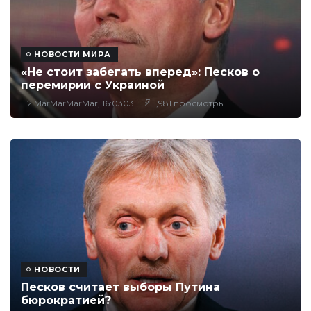
НОВОСТИ МИРА
«Не стоит забегать вперед»: Песков о
перемирии с Украиной
12 MarMarMarMar, 16:0303
1,981 просмотры
НОВОСТИ
Песков считает выборы Путина
бюрократией?