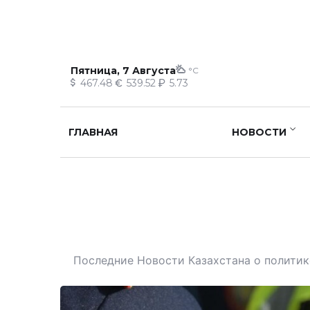
Пятница, 7 Августа
°C
467.48
539.52
5.73
ГЛАВНАЯ
НОВОСТИ
Последние Новости Казахстана о политике