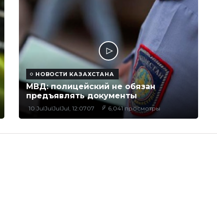
НОВОСТИ КАЗАХСТАНА
МВД: полицейский не обязан
предъявлять документы
10 JulJulJulJul, 12:0707
6,041 просмотры