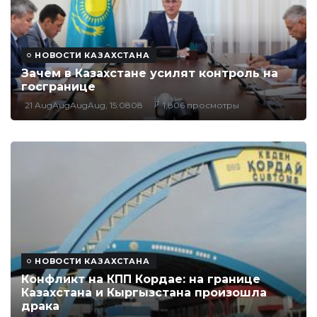
НОВОСТИ КАЗАХСТАНА
Зачем в Казахстане усилят контроль на
госгранице
21 AugAugAugAug, 15:0808
1,806 просмотры
НОВОСТИ КАЗАХСТАНА
Конфликт на КПП Кордае: на границе
Казахстана и Кыргызстана произошла
драка