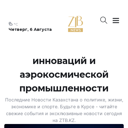
°C
Четверг, 6 Августа
инноваций и
аэрокосмической
промышленности
Последние Новости Казахстана о политике, жизни,
экономике и спорте. Будьте в Курсе - читайте
свежие события и эксклюзивные новости сегодня
на ZTB.KZ.