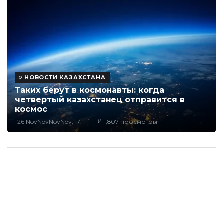
НОВОСТИ КАЗАХСТАНА
Таких берут в космонавты: когда
четвертый казахстанец отправится в
космос
26 NovNovNovNov, 17:1111
1,807 просмотры