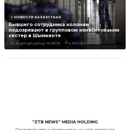
НОВОСТИ КАЗАХСТАНА
Бывшего сотрудника колонии
подозревают в групповом изнасиловании
сестер в Шымкенте
06 AugAugAugAug, 16:0808
4,283 просмотры
“ZTB NEWS” MEDIA HOLDING